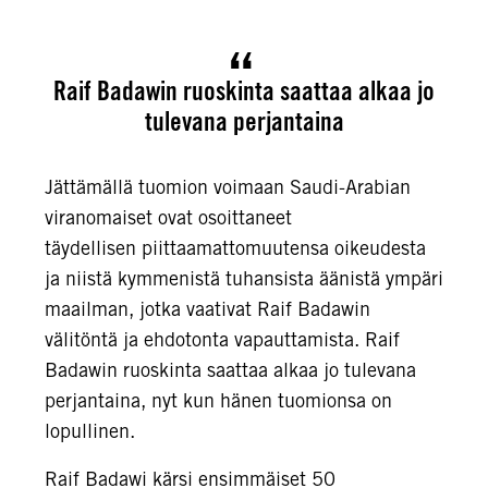
Raif Badawin ruoskinta saattaa alkaa jo
tulevana perjantaina
Jättämällä tuomion voimaan Saudi-Arabian
viranomaiset ovat osoittaneet
täydellisen piittaamattomuutensa oikeudesta
ja niistä kymmenistä tuhansista äänistä ympäri
maailman, jotka vaativat Raif Badawin
välitöntä ja ehdotonta vapauttamista. Raif
Badawin ruoskinta saattaa alkaa jo tulevana
perjantaina, nyt kun hänen tuomionsa on
lopullinen.
Raif Badawi kärsi ensimmäiset 50