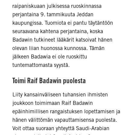
raipaniskuaan julkisessa ruoskinnassa
perjantaina 9. tammikuuta Jeddan
kaupungissa. Tuomiota ei pantu täytäntöön
seuraavana kahtena perjantaina, koska
Badawin tutkineet lääkärit katsoivat hänen
olevan liian huonossa kunnossa. Tämän
jälkeen Badawia ei ole ruoskittu
tuntemattomasta syystä.
Toimi Raif Badawin puolesta
Liity kansainväliseen tuhansien ihmisten
joukkoon toimimaan Raif Badawin
epäinhimillisen rangaistuksen lopettamisen ja
hänen välittömän vapauttamisensa puolesta.
Voit ottaa suoraan yhteyttä Saudi-Arabian