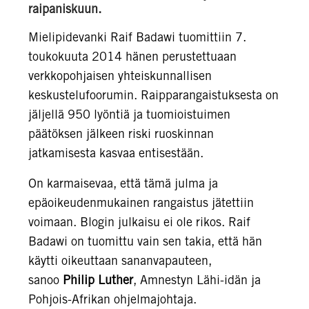
raipaniskuun.
Mielipidevanki Raif Badawi tuomittiin 7.
toukokuuta 2014 hänen perustettuaan
verkkopohjaisen yhteiskunnallisen
keskustelufoorumin. Raipparangaistuksesta on
jäljellä 950 lyöntiä ja tuomioistuimen
päätöksen jälkeen riski ruoskinnan
jatkamisesta kasvaa entisestään.
On karmaisevaa, että tämä julma ja
epäoikeudenmukainen rangaistus jätettiin
voimaan. Blogin julkaisu ei ole rikos. Raif
Badawi on tuomittu vain sen takia, että hän
käytti oikeuttaan sananvapauteen,
sanoo
Philip Luther
, Amnestyn Lähi-idän ja
Pohjois-Afrikan ohjelmajohtaja.