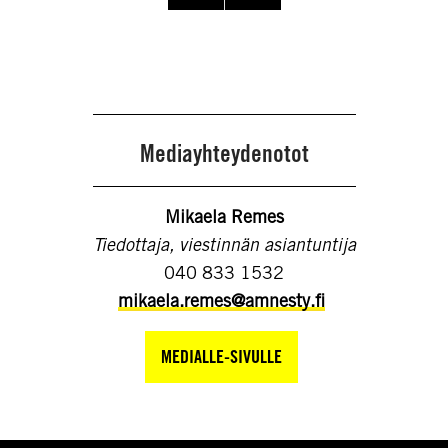
Mediayhteydenotot
Mikaela Remes
Tiedottaja, viestinnän asiantuntija
040 833 1532
mikaela.remes@amnesty.fi
MEDIALLE-SIVULLE