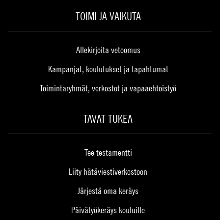
TOIMI JA VAIKUTA
Allekirjoita vetoomus
Kampanjat, koulutukset ja tapahtumat
Toimintaryhmät, verkostot ja vapaaehtoistyö
TAVAT TUKEA
Tee testamentti
Liity hätäviestiverkostoon
Järjestä oma keräys
Päivätyökeräys kouluille