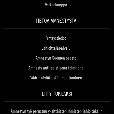
Verkkokauppa
TIETOA AMNESTYSTA
Yhteystiedot
Lahjoittajapalvelu
Amnestyn Suomen osasto
Amnesty antirasistisena toimijana
Väärinkäytöksistä ilmoittaminen
LIITY TUKIJAKSI
Amnestyn työ perustuu yksittäisten ihmisten lahjoituksiin.