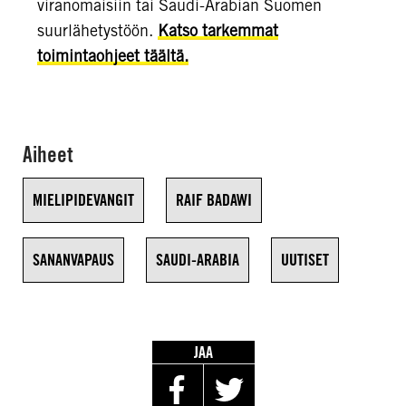
viranomaisiin tai Saudi-Arabian Suomen
suurlähetystöön.
Katso tarkemmat
toimintaohjeet täältä.
Aiheet
MIELIPIDEVANGIT
RAIF BADAWI
SANANVAPAUS
SAUDI-ARABIA
UUTISET
JAA