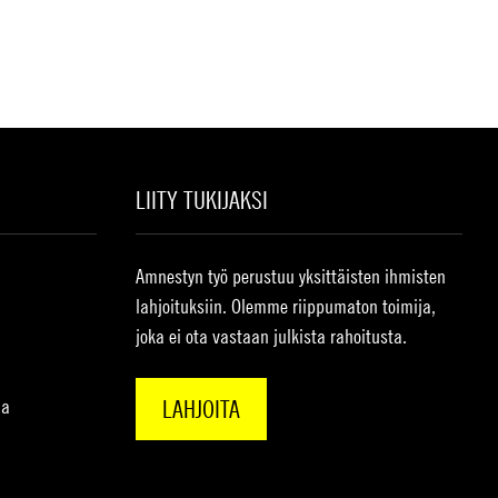
LIITY TUKIJAKSI
Amnestyn työ perustuu yksittäisten ihmisten
lahjoituksiin. Olemme riippumaton toimija,
joka ei ota vastaan julkista rahoitusta.
na
LAHJOITA