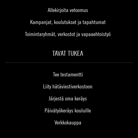
Allekirjoita vetoomus
Kampanjat, koulutukset ja tapahtumat
Toimintaryhmät, verkostot ja vapaaehtoistyö
TAVAT TUKEA
Tee testamentti
Liity hätäviestiverkostoon
Järjestä oma keräys
Päivätyökeräys kouluille
Verkkokauppa