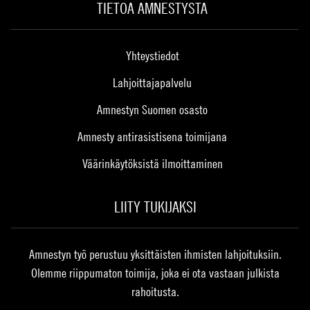
TIETOA AMNESTYSTA
Yhteystiedot
Lahjoittajapalvelu
Amnestyn Suomen osasto
Amnesty antirasistisena toimijana
Väärinkäytöksistä ilmoittaminen
LIITY TUKIJAKSI
Amnestyn työ perustuu yksittäisten ihmisten lahjoituksiin.
Olemme riippumaton toimija, joka ei ota vastaan julkista
rahoitusta.