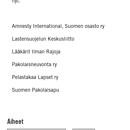
nyt.
Amnesty International, Suomen osasto ry
Lastensuojelun Keskusliitto
Lääkärit Ilman Rajoja
Pakolaisneuvonta ry
Pelastakaa Lapset ry
Suomen Pakolaisapu
Aiheet