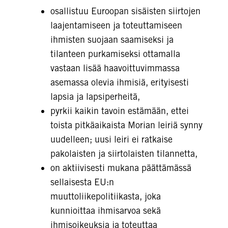
osallistuu Euroopan sisäisten siirtojen
laajentamiseen ja toteuttamiseen
ihmisten suojaan saamiseksi ja
tilanteen purkamiseksi ottamalla
vastaan lisää haavoittuvimmassa
asemassa olevia ihmisiä, erityisesti
lapsia ja lapsiperheitä,
pyrkii kaikin tavoin estämään, ettei
toista pitkäaikaista Morian leiriä synny
uudelleen; uusi leiri ei ratkaise
pakolaisten ja siirtolaisten tilannetta,
on aktiivisesti mukana päättämässä
sellaisesta EU:n
muuttoliikepolitiikasta, joka
kunnioittaa ihmisarvoa sekä
ihmisoikeuksia ja toteuttaa