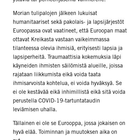
Morian tulipalojen jälkeen lukuisat
humanitaariset sekä pakolais- ja lapsijärjestöt
Euroopassa ovat vaatineet, että Euroopan maat
ottavat Kreikasta vastaan vaikeimmassa
tilanteessa olevia ihmisiä, erityisesti lapsia ja
lapsiperheitä. Traumaattisia kokemuksia läpi
käyneiden ihmisten säilömistä alueille, joissa
rajataan liikkumista eikä voida taata
ihmisarvoista kohtelua, ei voida hyväksyä. Se
ei ole kestävää eikä inhimillistä eikä sitä voida
perustella COVID-19-tartuntataudin
leviämisen uhalla.
Tällainen ei ole se Eurooppa, jossa jokaisen on
hyvä elää. Toiminnan ja muutoksen aika on