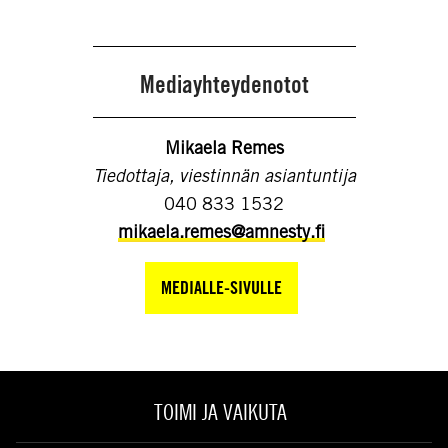
Mediayhteydenotot
Mikaela Remes
Tiedottaja, viestinnän asiantuntija
040 833 1532
mikaela.remes@amnesty.fi
MEDIALLE-SIVULLE
TOIMI JA VAIKUTA