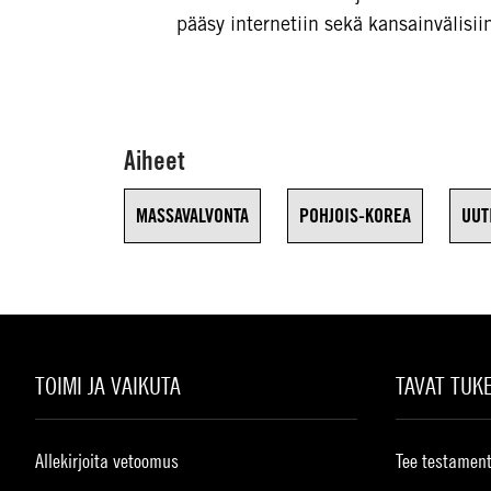
pääsy internetiin sekä kansainvälisi
Aiheet
MASSAVALVONTA
POHJOIS-KOREA
UUT
TOIMI JA VAIKUTA
TAVAT TUK
Allekirjoita vetoomus
Tee testament