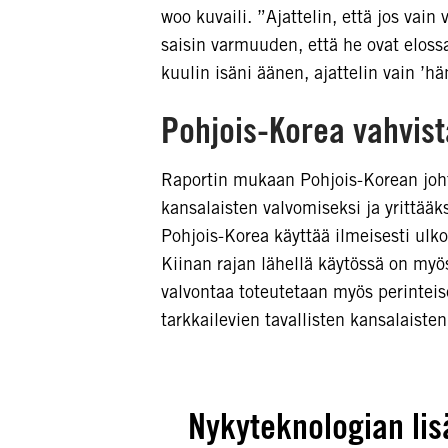
woo kuvaili. ”Ajattelin, että jos vain 
saisin varmuuden, että he ovat elossa.
kuulin isäni äänen, ajattelin vain ’hä
Pohjois-Korea vahvis
Raportin mukaan Pohjois-Korean joht
kansalaisten valvomiseksi ja yrittää
Pohjois-Korea käyttää ilmeisesti ul
Kiinan rajan lähellä käytössä on myös
valvontaa toteutetaan myös perinteis
tarkkailevien tavallisten kansalaiste
Nykyteknologian lis