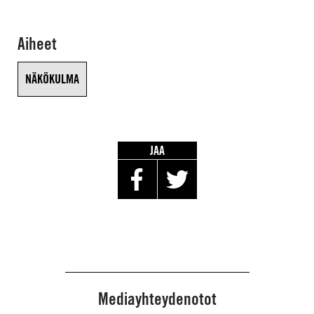
Aiheet
NÄKÖKULMA
JAA
Mediayhteydenotot