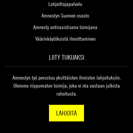
Lahjoittajapalvelu
Amnestyn Suomen osasto
Amnesty antirasistisena toimijana
Väärinkäytöksistä ilmoittaminen
LIITY TUKIJAKSI
Amnestyn työ perustuu yksittäisten ihmisten lahjoituksiin.
Olemme riippumaton toimija, joka ei ota vastaan julkista
rahoitusta.
LAHJOITA