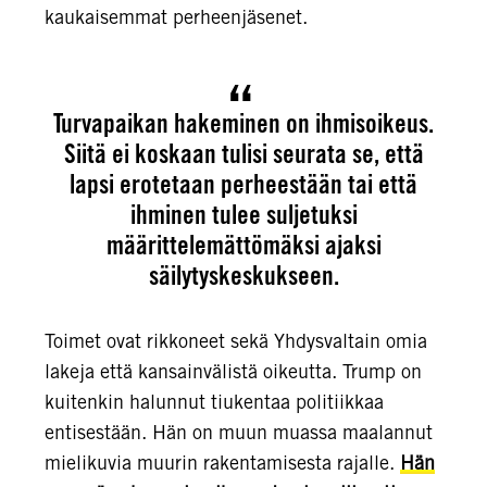
kaukaisemmat perheenjäsenet.
Turvapaikan hakeminen on ihmisoikeus.
Siitä ei koskaan tulisi seurata se, että
lapsi erotetaan perheestään tai että
ihminen tulee suljetuksi
määrittelemättömäksi ajaksi
säilytyskeskukseen.
Toimet ovat rikkoneet sekä Yhdysvaltain omia
lakeja että kansainvälistä oikeutta. Trump on
kuitenkin halunnut tiukentaa politiikkaa
entisestään. Hän on muun muassa maalannut
mielikuvia muurin rakentamisesta rajalle.
Hän