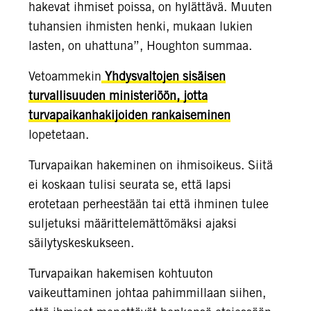
hakevat ihmiset poissa, on hylättävä. Muuten
tuhansien ihmisten henki, mukaan lukien
lasten, on uhattuna”, Houghton summaa.
Vetoammekin
Yhdysvaltojen sisäisen
turvallisuuden ministeriöön, jotta
turvapaikanhakijoiden rankaiseminen
lopetetaan.
Turvapaikan hakeminen on ihmisoikeus. Siitä
ei koskaan tulisi seurata se, että lapsi
erotetaan perheestään tai että ihminen tulee
suljetuksi määrittelemättömäksi ajaksi
säilytyskeskukseen.
Turvapaikan hakemisen kohtuuton
vaikeuttaminen johtaa pahimmillaan siihen,