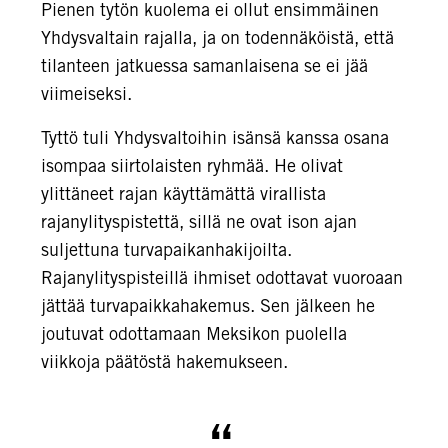
Pienen tytön kuolema ei ollut ensimmäinen
Yhdysvaltain rajalla, ja on todennäköistä, että
tilanteen jatkuessa samanlaisena se ei jää
viimeiseksi.
Tyttö tuli Yhdysvaltoihin isänsä kanssa osana
isompaa siirtolaisten ryhmää. He olivat
ylittäneet rajan käyttämättä virallista
rajanylityspistettä, sillä ne ovat ison ajan
suljettuna turvapaikanhakijoilta.
Rajanylityspisteillä ihmiset odottavat vuoroaan
jättää turvapaikkahakemus. Sen jälkeen he
joutuvat odottamaan Meksikon puolella
viikkoja päätöstä hakemukseen.