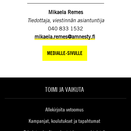
Mikaela Remes
Tiedottaja, viestinnän asiantuntija
040 833 1532
mikaela.remes@amnesty.fi
MEDIALLE-SIVULLE
TOIMI JA VAIKUTA
Allekirjoita vetoomus
Kampanjat, koulutukset ja tapahtumat