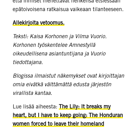
että ihmiset menettävät henkensä etsiessään
epätoivoisena ratkaisua vaikeaan tilanteeseen.
Allekirjoita vetoomus.
Teksti: Kaisa Korhonen ja Vilma Vuorio.
Korhonen työskentelee Amnestyllä
oikeudellisena asiantuntijana ja Vuorio
tiedottajana.
Blogissa ilmaistut näkemykset ovat kirjoittajan
omia eivätkä välttämättä edusta järjestön
virallista kantaa.
Lue lisää aiheesta:
The Lily: It breaks my
heart, but I have to keep going: The Honduran
women forced to leave their homeland