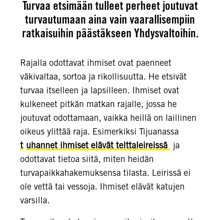
Turvaa etsimään tulleet perheet joutuvat
turvautumaan aina vain vaarallisempiin
ratkaisuihin päästäkseen Yhdysvaltoihin.
Rajalla odottavat ihmiset ovat paenneet
väkivaltaa, sortoa ja rikollisuutta. He etsivät
turvaa itselleen ja lapsilleen. Ihmiset ovat
kulkeneet pitkän matkan rajalle, jossa he
joutuvat odottamaan, vaikka heillä on laillinen
oikeus ylittää raja. Esimerkiksi Tijuanassa
t
uhannet ihmiset elävät telttaleireissä
ja
odottavat tietoa siitä, miten heidän
turvapaikkahakemuksensa tilasta. Leirissä ei
ole vettä tai vessoja. Ihmiset elävät katujen
varsilla.