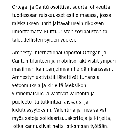
Ortega ja Cantú osoittivat suurta rohkeutta
tuodessaan raiskaukset esille maassa, jossa
raiskauksen uhrit jättävät usein rikoksen
ilmoittamatta kulttuuristen sosiaalisten tai
taloudellisten syiden vuoksi.
Amnesty International raportoi Ortegan ja
Cantún tilanteen ja mobilisoi aktivistit ympäri
maailman kampanjoimaan heidän kanssaan.
Amnestyn aktivistit lähettivät tuhansia
vetoomuksia ja kirjeitä Meksikon
viranomaisille ja vaativat välitöntä ja
puoleetonta tutkintaa raiskaus- ja
kidutussyytöksiin. Valentina ja Inés saivat
myös satoja solidaarisuuskortteja ja kirjeitä,
jotka kannustivat heitä jatkamaan työtään.