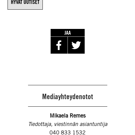
HYVÄT UUTISET
JAA
Mediayhteydenotot
Mikaela Remes
Tiedottaja, viestinnän asiantuntija
040 833 1532