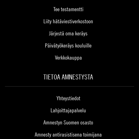
Tee testamentti
Liity hätäviestiverkostoon
Järjestä oma keräys
Päivätyökeräys kouluille
Verkkokauppa
TIETOA AMNESTYSTA
Yhteystiedot
Lahjoittajapalvelu
Amnestyn Suomen osasto
Amnesty antirasistisena toimijana