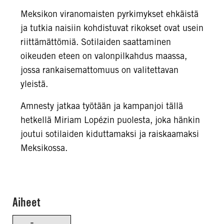
Meksikon viranomaisten pyrkimykset ehkäistä
ja tutkia naisiin kohdistuvat rikokset ovat usein
riittämättömiä. Sotilaiden saattaminen
oikeuden eteen on valonpilkahdus maassa,
jossa rankaisemattomuus on valitettavan
yleistä.
Amnesty jatkaa työtään ja kampanjoi tällä
hetkellä Miriam Lopézin puolesta, joka hänkin
joutui sotilaiden kiduttamaksi ja raiskaamaksi
Meksikossa.
Aiheet