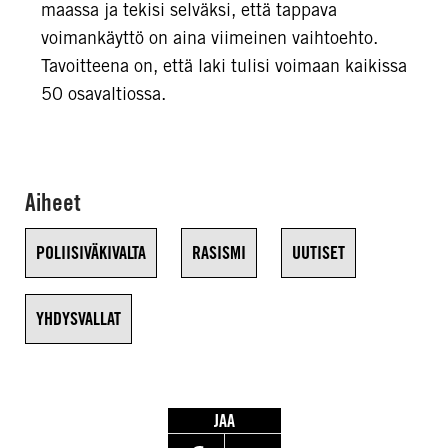
maassa ja tekisi selväksi, että tappava
voimankäyttö on aina viimeinen vaihtoehto.
Tavoitteena on, että laki tulisi voimaan kaikissa
50 osavaltiossa.
Aiheet
POLIISIVÄKIVALTA
RASISMI
UUTISET
YHDYSVALLAT
JAA