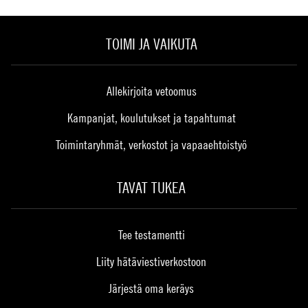
TOIMI JA VAIKUTA
Allekirjoita vetoomus
Kampanjat, koulutukset ja tapahtumat
Toimintaryhmät, verkostot ja vapaaehtoistyö
TAVAT TUKEA
Tee testamentti
Liity hätäviestiverkostoon
Järjestä oma keräys