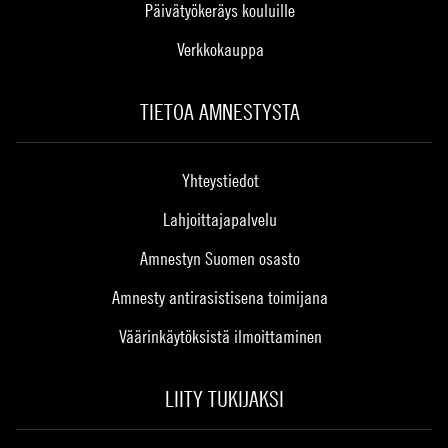
Päivätyökeräys kouluille
Verkkokauppa
TIETOA AMNESTYSTA
Yhteystiedot
Lahjoittajapalvelu
Amnestyn Suomen osasto
Amnesty antirasistisena toimijana
Väärinkäytöksistä ilmoittaminen
LIITY TUKIJAKSI