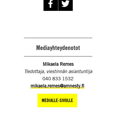
Mediayhteydenotot
Mikaela Remes
Tiedottaja, viestinnän asiantuntija
040 833 1532
mikaela.remes@amnesty.fi
MEDIALLE-SIVULLE