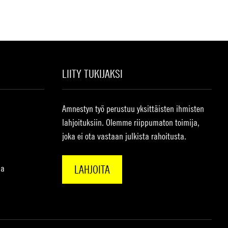
LIITY TUKIJAKSI
Amnestyn työ perustuu yksittäisten ihmisten
lahjoituksiin. Olemme riippumaton toimija,
joka ei ota vastaan julkista rahoitusta.
na
LAHJOITA