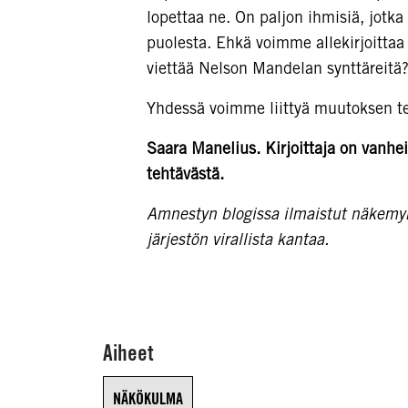
lopettaa ne. On paljon ihmisiä, jot
puolesta. Ehkä voimme allekirjoittaa
viettää Nelson Mandelan synttäreitä
Yhdessä voimme liittyä muutoksen te
Saara Manelius. Kirjoittaja on vanh
tehtävästä.
Amnestyn blogissa ilmaistut näkemyks
järjestön virallista kantaa.
Aiheet
NÄKÖKULMA