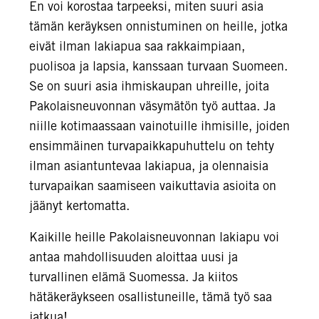
En voi korostaa tarpeeksi, miten suuri asia
tämän keräyksen onnistuminen on heille, jotka
eivät ilman lakiapua saa rakkaimpiaan,
puolisoa ja lapsia, kanssaan turvaan Suomeen.
Se on suuri asia ihmiskaupan uhreille, joita
Pakolaisneuvonnan väsymätön työ auttaa. Ja
niille kotimaassaan vainotuille ihmisille, joiden
ensimmäinen turvapaikkapuhuttelu on tehty
ilman asiantuntevaa lakiapua, ja olennaisia
turvapaikan saamiseen vaikuttavia asioita on
jäänyt kertomatta.
Kaikille heille Pakolaisneuvonnan lakiapu voi
antaa mahdollisuuden aloittaa uusi ja
turvallinen elämä Suomessa. Ja kiitos
hätäkeräykseen osallistuneille, tämä työ saa
jatkua!