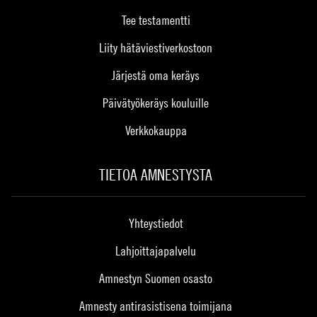
Tee testamentti
Liity hätäviestiverkostoon
Järjestä oma keräys
Päivätyökeräys kouluille
Verkkokauppa
TIETOA AMNESTYSTA
Yhteystiedot
Lahjoittajapalvelu
Amnestyn Suomen osasto
Amnesty antirasistisena toimijana