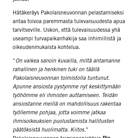
Hätäkeräys Pakolaisneuvonnan pelastamiseksi
antaa toivoa paremmasta tulevaisuudesta apua
tarvitseville. Uskon, että tulevaisuudessa yhä
useampi turvapaikanhakija saa inhimillistä ja
oikeudenmukaista kohtelua.
“
On vaikea sanoin kuvailla, miltä antamanne
rahallinen ja henkinen tuki on täällä
Pakolaisneuvonnan toimistolla tuntunut.
Apunne ansiosta pystymme nyt keskittymään
työhömme eli ihmisten auttamiseen. Teidän
ansiostanne meillä on mahdollisuus rakentaa
työllemme pohjaa, jotta voimme jatkaa
ihmisoikeuksien puolustamista hallitusten
päätöksistä huolimatta. Kiitos.
”