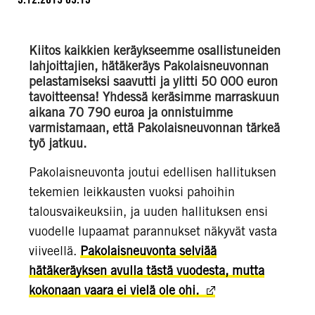
Kiitos kaikkien keräykseemme osallistuneiden
lahjoittajien, hätäkeräys Pakolaisneuvonnan
pelastamiseksi saavutti ja ylitti 50 000 euron
tavoitteensa! Yhdessä keräsimme marraskuun
aikana 70 790 euroa ja onnistuimme
varmistamaan, että Pakolaisneuvonnan tärkeä
työ jatkuu.
Pakolaisneuvonta joutui edellisen hallituksen
tekemien leikkausten vuoksi pahoihin
talousvaikeuksiin, ja uuden hallituksen ensi
vuodelle lupaamat parannukset näkyvät vasta
viiveellä.
Pakolaisneuvonta selviää
hätäkeräyksen avulla tästä vuodesta, mutta
kokonaan vaara ei vielä ole ohi.