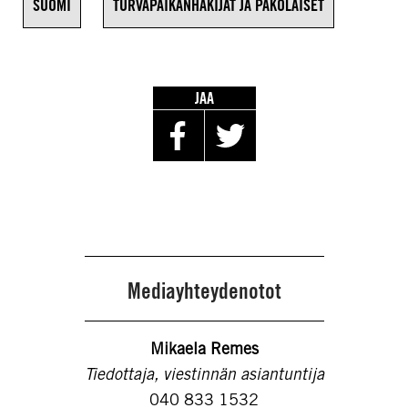
SUOMI
TURVAPAIKANHAKIJAT JA PAKOLAISET
JAA
Mediayhteydenotot
Mikaela Remes
Tiedottaja, viestinnän asiantuntija
040 833 1532