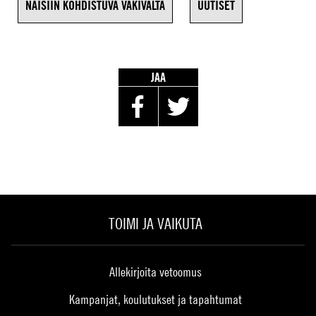
NAISIIN KOHDISTUVA VÄKIVALTA
UUTISET
JAA
TOIMI JA VAIKUTA
Allekirjoita vetoomus
Kampanjat, koulutukset ja tapahtumat