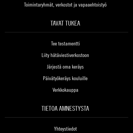
Toimintaryhmät, verkostot ja vapaaehtoistyö
TAVAT TUKEA
Tee testamentti
Liity hätäviestiverkostoon
Järjestä oma keräys
Päivätyökeräys kouluille
Verkkokauppa
TIETOA AMNESTYSTA
Yhteystiedot