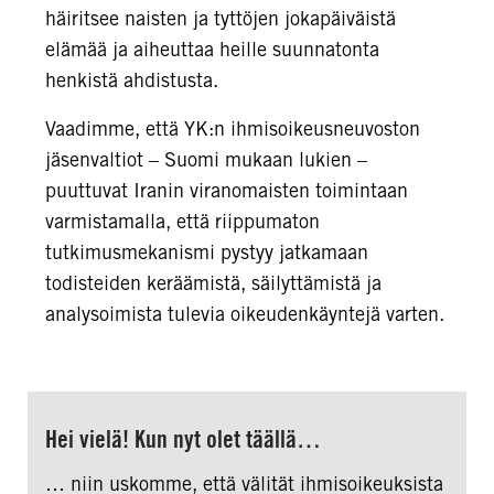
häiritsee naisten ja tyttöjen jokapäiväistä
elämää ja aiheuttaa heille suunnatonta
henkistä ahdistusta.
Vaadimme, että YK:n ihmisoikeusneuvoston
jäsenvaltiot – Suomi mukaan lukien –
puuttuvat Iranin viranomaisten toimintaan
varmistamalla, että riippumaton
tutkimusmekanismi pystyy jatkamaan
todisteiden keräämistä, säilyttämistä ja
analysoimista tulevia oikeudenkäyntejä varten.
Hei vielä! Kun nyt olet täällä…
… niin uskomme, että välität ihmisoikeuksista