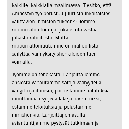
kaikille, kaikkialla maailmassa. Tiesitkö, että
Amnestyn työ perustuu juuri sinunkaltaistesi
välittävien ihmisten tukeen? Olemme
riippumaton toimija, joka ei ota vastaan
julkista rahoitusta. Mutta
riippumattomuutemme on mahdollista
säilyttää vain yksityishenkilöiden tuen
voimalla.
Työmme on tehokasta. Lahjoittajiemme
ansiosta vapautamme satoja vääryydellä
vangittuja ihmisiä, painostamme hallituksia
muuttamaan syrjiviä lakeja paremmiksi,
estämme teloituksia ja pelastamme
ihmishenkiä. Lahjoittajien avulla
asiantuntijamme pystyvät tutkimaan ja