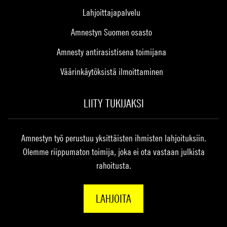
Lahjoittajapalvelu
Amnestyn Suomen osasto
Amnesty antirasistisena toimijana
Väärinkäytöksistä ilmoittaminen
LIITY TUKIJAKSI
Amnestyn työ perustuu yksittäisten ihmisten lahjoituksiin.
Olemme riippumaton toimija, joka ei ota vastaan julkista
rahoitusta.
LAHJOITA