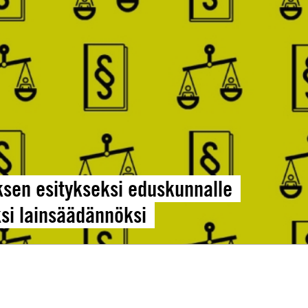
ksen esitykseksi eduskunnalle
si lainsäädännöksi