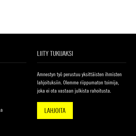
LIITY TUKIJAKSI
Amnestyn työ perustuu yksittäisten ihmisten
lahjoituksiin. Olemme riippumaton toimija,
joka ei ota vastaan julkista rahoitusta.
na
LAHJOITA