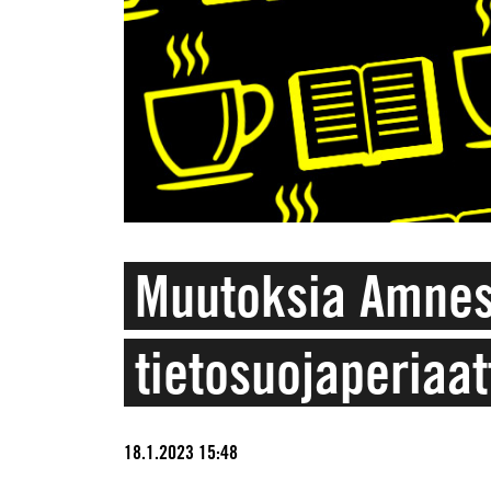
Muutoksia Amnes
tietosuojaperiaat
18.1.2023 15:48