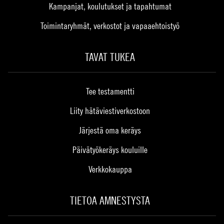
Kampanjat, koulutukset ja tapahtumat
Toimintaryhmät, verkostot ja vapaaehtoistyö
TAVAT TUKEA
Tee testamentti
Liity hätäviestiverkostoon
Järjestä oma keräys
Päivätyökeräys kouluille
Verkkokauppa
TIETOA AMNESTYSTA