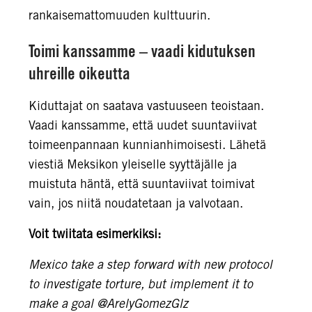
rankaisemattomuuden kulttuurin.
Toimi kanssamme – vaadi kidutuksen
uhreille oikeutta
Kiduttajat on saatava vastuuseen teoistaan.
Vaadi kanssamme, että uudet suuntaviivat
toimeenpannaan kunnianhimoisesti. Lähetä
viestiä Meksikon yleiselle syyttäjälle ja
muistuta häntä, että suuntaviivat toimivat
vain, jos niitä noudatetaan ja valvotaan.
Voit twiitata esimerkiksi:
Mexico take a step forward with new protocol
to investigate torture, but implement it to
make a goal @ArelyGomezGlz