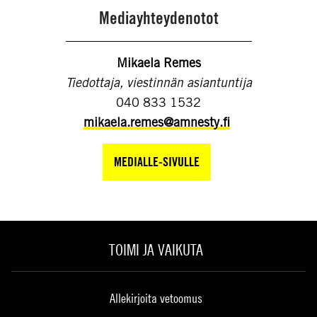
Mediayhteydenotot
Mikaela Remes
Tiedottaja, viestinnän asiantuntija
040 833 1532
mikaela.remes@amnesty.fi
MEDIALLE-SIVULLE
TOIMI JA VAIKUTA
Allekirjoita vetoomus