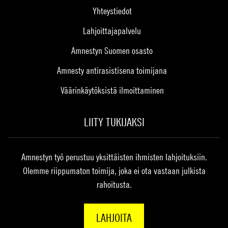
Yhteystiedot
Lahjoittajapalvelu
Amnestyn Suomen osasto
Amnesty antirasistisena toimijana
Väärinkäytöksistä ilmoittaminen
LIITY TUKIJAKSI
Amnestyn työ perustuu yksittäisten ihmisten lahjoituksiin.
Olemme riippumaton toimija, joka ei ota vastaan julkista
rahoitusta.
LAHJOITA