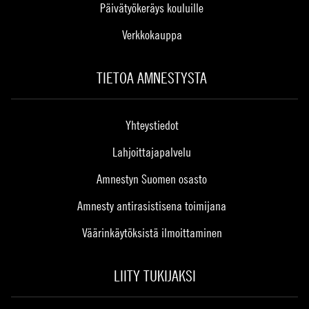
Päivätyökeräys kouluille
Verkkokauppa
TIETOA AMNESTYSTA
Yhteystiedot
Lahjoittajapalvelu
Amnestyn Suomen osasto
Amnesty antirasistisena toimijana
Väärinkäytöksistä ilmoittaminen
LIITY TUKIJAKSI