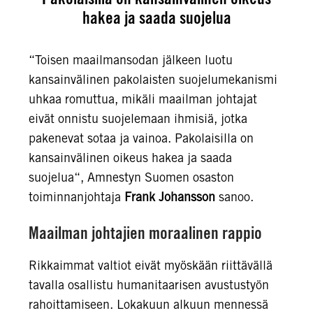
hakea ja saada suojelua
“Toisen maailmansodan jälkeen luotu
kansainvälinen pakolaisten suojelumekanismi
uhkaa romuttua, mikäli maailman johtajat
eivät onnistu suojelemaan ihmisiä, jotka
pakenevat sotaa ja vainoa. Pakolaisilla on
kansainvälinen oikeus hakea ja saada
suojelua“, Amnestyn Suomen osaston
toiminnanjohtaja
Frank Johansson
sanoo.
Maailman johtajien moraalinen rappio
Rikkaimmat valtiot eivät myöskään riittävällä
tavalla osallistu humanitaarisen avustustyön
rahoittamiseen. Lokakuun alkuun mennessä