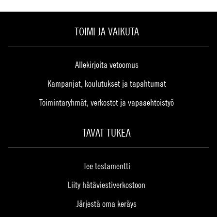
TOIMI JA VAIKUTA
Allekirjoita vetoomus
Kampanjat, koulutukset ja tapahtumat
Toimintaryhmät, verkostot ja vapaaehtoistyö
TAVAT TUKEA
Tee testamentti
Liity hätäviestiverkostoon
Järjestä oma keräys