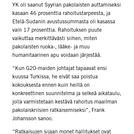
YK oli saanut Syyrian pakolaisten auttamiseksi
kasaan 46 prosenttia rahoitustarpeesta, ja
Etelä-Sudanin avustussummasta oli kasassa
vain 17 prosenttia. Rahoituksen puute
vaikuttaa merkittävästi siihen, miten
pakolaisten ruoka-, lääke- ja muu
humanitaarinen apu voidaan järjestää.
“Kun G20-maiden johtajat tapaavat ensi
kuussa Turkissa, he eivät saa poistua
kokouksesta ennen kuin heillä on
konkreettinen suunnitelma ja selkeä aikataulu,
jolla varmistetaan kestävä rahoitus maailman
pakolaiskriisien ratkaisemiseksi”, Frank
Johansson sanoo.
“Ratkaisujen sijaan monet hallitukset ovat