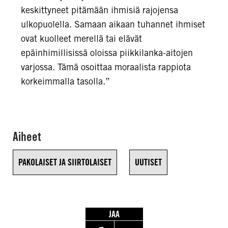
keskittyneet pitämään ihmisiä rajojensa
ulkopuolella. Samaan aikaan tuhannet ihmiset
ovat kuolleet merellä tai elävät
epäinhimillisissä oloissa piikkilanka-aitojen
varjossa. Tämä osoittaa moraalista rappiota
korkeimmalla tasolla.”
Aiheet
PAKOLAISET JA SIIRTOLAISET
UUTISET
JAA