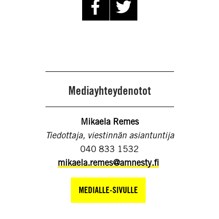
Mediayhteydenotot
Mikaela Remes
Tiedottaja, viestinnän asiantuntija
040 833 1532
mikaela.remes@amnesty.fi
MEDIALLE-SIVULLE