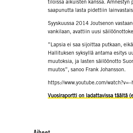
tiloissa aikuisten kanssa. Amnestyn 
saapunutta lasta pidettiin lainvastai
Syyskuussa 2014 Joutsenon vastaan
vankilaan, avattiin uusi säilöönottoke
”Lapsia ei saa sijoittaa putkaan, eikä 
Hallituksen syksyllä antama esitys uu
muutoksia, ja lasten säilöönotto Suo
muutos”, sanoo Frank Johansson.
https://www.youtube.com/watch?v=
Vuosiraportti on ladattavissa täältä (
Aiheet