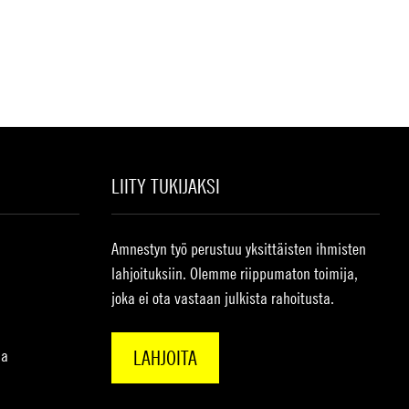
LIITY TUKIJAKSI
Amnestyn työ perustuu yksittäisten ihmisten
lahjoituksiin. Olemme riippumaton toimija,
joka ei ota vastaan julkista rahoitusta.
na
LAHJOITA