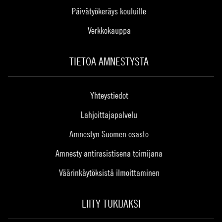
Päivätyökeräys kouluille
Verkkokauppa
TIETOA AMNESTYSTA
Yhteystiedot
Lahjoittajapalvelu
Amnestyn Suomen osasto
Amnesty antirasistisena toimijana
Väärinkäytöksistä ilmoittaminen
LIITY TUKIJAKSI