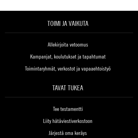
TOIMI JA VAIKUTA
Allekirjoita vetoomus
Kampanjat, koulutukset ja tapahtumat
Toimintaryhmät, verkostot ja vapaaehtoistyö
TAVAT TUKEA
Tee testamentti
Liity hätäviestiverkostoon
Järjestä oma keräys