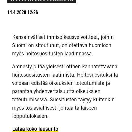
14.4.2020 12:26
Kansainväliset ihmisoikeusvelvoitteet, joihin
Suomi on sitoutunut, on otettava huomioon
myös hoitosuositusten laadinnassa.
Amnesty pitää yleisesti ottaen kannatettavana
hoitosuositusten laatimista. Hoitosuosituksilla
voidaan edistää oikeuksien toteutumista ja
parantaa yhdenvertaisuutta oikeuksien
toteutumisessa. Suositusten täytyy kuitenkin
myös tosiasiallisesti johtaa tällaiseen
lopputulokseen.
Lataa koko lausunto