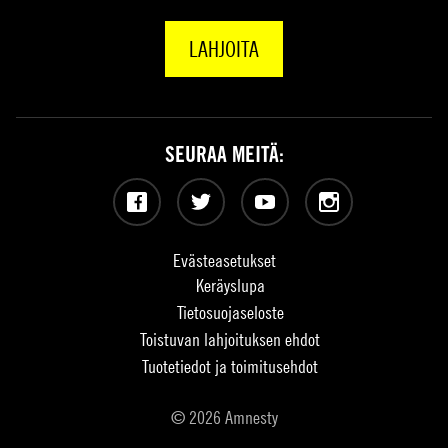
LAHJOITA
SEURAA MEITÄ:
Facebook
Twitter
YouTube
Instagram
Evästeasetukset
Keräyslupa
Tietosuojaseloste
Toistuvan lahjoituksen ehdot
Tuotetiedot ja toimitusehdot
© 2026 Amnesty