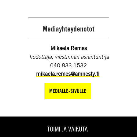
Mediayhteydenotot
Mikaela Remes
Tiedottaja, viestinnän asiantuntija
040 833 1532
mikaela.remes@amnesty.fi
MEDIALLE-SIVULLE
TOIMI JA VAIKUTA