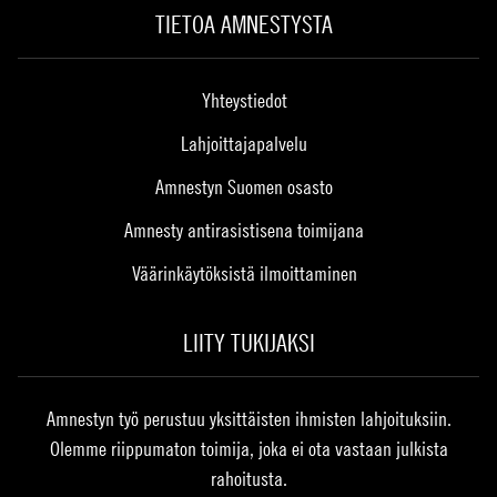
TIETOA AMNESTYSTA
Yhteystiedot
Lahjoittajapalvelu
Amnestyn Suomen osasto
Amnesty antirasistisena toimijana
Väärinkäytöksistä ilmoittaminen
LIITY TUKIJAKSI
Amnestyn työ perustuu yksittäisten ihmisten lahjoituksiin.
Olemme riippumaton toimija, joka ei ota vastaan julkista
rahoitusta.