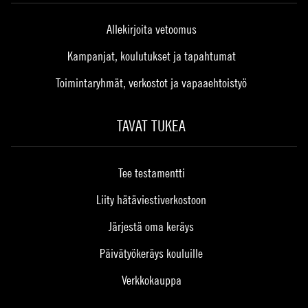
Allekirjoita vetoomus
Kampanjat, koulutukset ja tapahtumat
Toimintaryhmät, verkostot ja vapaaehtoistyö
TAVAT TUKEA
Tee testamentti
Liity hätäviestiverkostoon
Järjestä oma keräys
Päivätyökeräys kouluille
Verkkokauppa