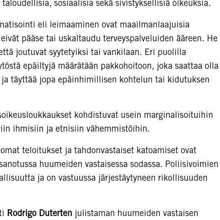
taloudellisia, sosiaalisia sekä sivistyksellisiä oikeuksia.
matisointi eli leimaaminen ovat maailmanlaajuisia
 eivät pääse tai uskaltaudu terveyspalveluiden ääreen. He
ttä joutuvat syytetyiksi tai vankilaan. Eri puolilla
östä epäiltyjä määrätään pakkohoitoon, joka saattaa olla
 ja täyttää jopa epäinhimillisen kohtelun tai kidutuksen
soikeusloukkaukset kohdistuvat usein marginalisoituihin
in ihmisiin ja etnisiin vähemmistöihin.
tomat teloitukset ja tahdonvastaiset katoamiset ovat
n sanotussa huumeiden vastaisessa sodassa. Poliisivoimien
vallisuutta ja on vastuussa järjestäytyneen rikollisuuden
ti
Rodrigo Duterten
julistaman huumeiden vastaisen