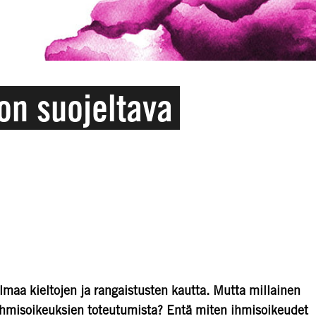
on suojeltava
lmaa kieltojen ja rangaistusten kautta. Mutta millainen
 ihmisoikeuksien toteutumista? Entä miten ihmisoikeudet