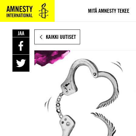
SIIRRY
VARSINAISEEN
MITÄ AMNESTY TEKEE
SISÄLTÖÖN
JAA
KAIKKI UUTISET