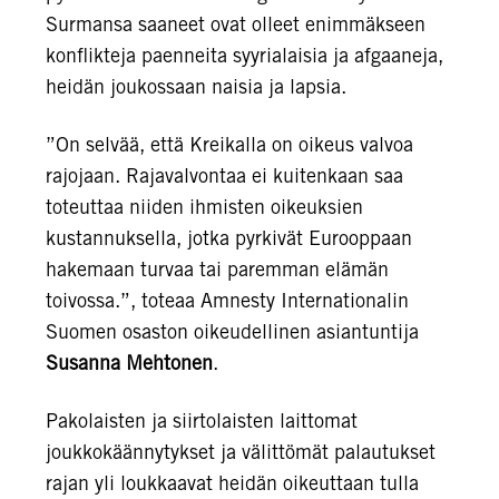
Surmansa saaneet ovat olleet enimmäkseen
konflikteja paenneita syyrialaisia ja afgaaneja,
heidän joukossaan naisia ja lapsia.
”On selvää, että Kreikalla on oikeus valvoa
rajojaan. Rajavalvontaa ei kuitenkaan saa
toteuttaa niiden ihmisten oikeuksien
kustannuksella, jotka pyrkivät Eurooppaan
hakemaan turvaa tai paremman elämän
toivossa.”, toteaa Amnesty Internationalin
Suomen osaston oikeudellinen asiantuntija
Susanna Mehtonen
.
Pakolaisten ja siirtolaisten laittomat
joukkokäännytykset ja välittömät palautukset
rajan yli loukkaavat heidän oikeuttaan tulla