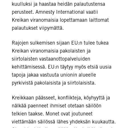
kuulluksi ja haastaa heidän palautustensa
perusteet. Amnesty International vaatii
Kreikan viranomaisia lopettamaan laittomat
palautukset viipymättä.
Rajojen sulkemisen sijaan EU:n tulee tukea
Kreikan viranomaisia pakolaisten ja
siirtolaisten vastaanottopalveluiden
kehittämisessä. EU:n täytyy myös etsiä uusia
tapoja jakaa vastuuta unionin alueelle
pyrkivistä pakolaisista ja siirtolaisista.
Kreikkaan päässeet, konflikteja, köyhyyttä ja
nälkää paenneet ihmiset otetaan säilöön
telkien taakse. Monet ovat joutuneet
viettämään säilössä lähes yhdeksän kuukautta.