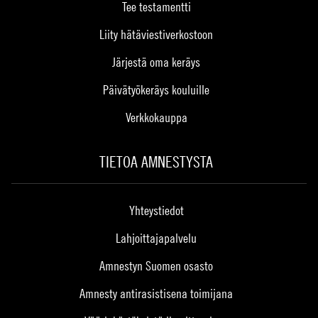
Tee testamentti
Liity hätäviestiverkostoon
Järjestä oma keräys
Päivätyökeräys kouluille
Verkkokauppa
TIETOA AMNESTYSTA
Yhteystiedot
Lahjoittajapalvelu
Amnestyn Suomen osasto
Amnesty antirasistisena toimijana