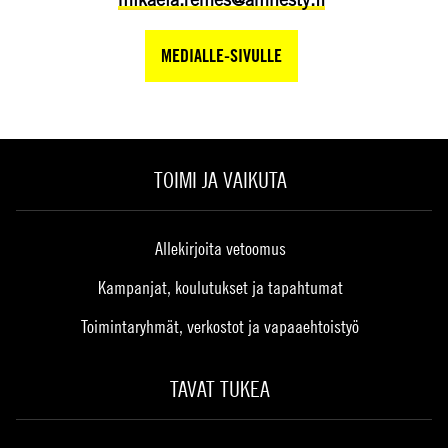
MEDIALLE-SIVULLE
TOIMI JA VAIKUTA
Allekirjoita vetoomus
Kampanjat, koulutukset ja tapahtumat
Toimintaryhmät, verkostot ja vapaaehtoistyö
TAVAT TUKEA