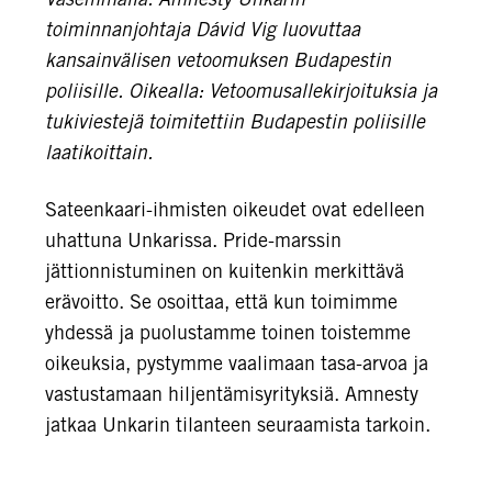
toiminnanjohtaja Dávid Vig luovuttaa
kansainvälisen vetoomuksen Budapestin
poliisille. Oikealla: Vetoomusallekirjoituksia ja
tukiviestejä toimitettiin Budapestin poliisille
laatikoittain.
Sateenkaari-ihmisten oikeudet ovat edelleen
uhattuna Unkarissa. Pride-marssin
jättionnistuminen on kuitenkin merkittävä
erävoitto. Se osoittaa, että kun toimimme
yhdessä ja puolustamme toinen toistemme
oikeuksia, pystymme vaalimaan tasa-arvoa ja
vastustamaan hiljentämisyrityksiä. Amnesty
jatkaa Unkarin tilanteen seuraamista tarkoin.