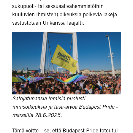
sukupuoli- tai seksuaalivähemmistöihin
kuuluvien ihmisten) oikeuksia polkevia lakeja
vastustetaan Unkarissa laajalti.
Satojatuhansia ihmisiä puolusti
ihmisoikeuksia ja tasa-arvoa Budapest Pride -
marssilla 28.6.2025.
Tämä voitto – se, että Budapest Pride toteutui