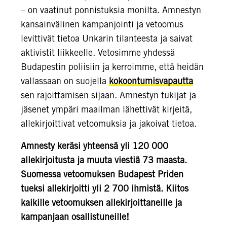
– on vaatinut ponnistuksia monilta. Amnestyn
kansainvälinen kampanjointi ja vetoomus
levittivät tietoa Unkarin tilanteesta ja saivat
aktivistit liikkeelle. Vetosimme yhdessä
Budapestin poliisiin ja kerroimme, että heidän
vallassaan on suojella
kokoontumisvapautta
sen rajoittamisen sijaan. Amnestyn tukijat ja
jäsenet ympäri maailman lähettivät kirjeitä,
allekirjoittivat vetoomuksia ja jakoivat tietoa.
Amnesty keräsi yhteensä yli 120 000
allekirjoitusta ja muuta viestiä 73 maasta.
Suomessa vetoomuksen Budapest Priden
tueksi allekirjoitti yli 2 700 ihmistä. Kiitos
kaikille vetoomuksen allekirjoittaneille ja
kampanjaan osallistuneille!