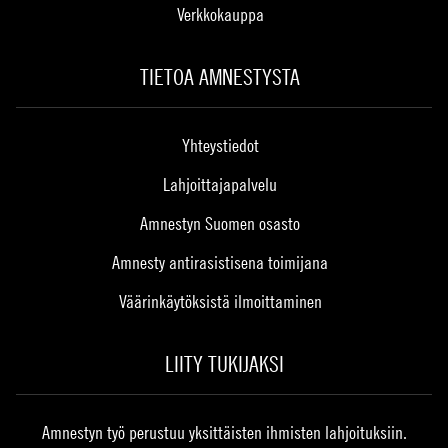
Verkkokauppa
TIETOA AMNESTYSTA
Yhteystiedot
Lahjoittajapalvelu
Amnestyn Suomen osasto
Amnesty antirasistisena toimijana
Väärinkäytöksistä ilmoittaminen
LIITY TUKIJAKSI
Amnestyn työ perustuu yksittäisten ihmisten lahjoituksiin.