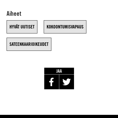
Aiheet
HYVÄT UUTISET
KOKOONTUMISVAPAUS
SATEENKAARIOIKEUDET
JAA