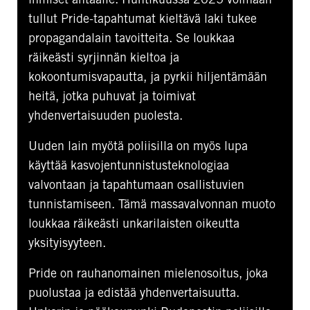
tullut Pride-tapahtumat kieltävä laki tukee
propagandalain tavoitteita. Se loukkaa
räikeästi syrjinnän kieltoa ja
kokoontumisvapautta, ja pyrkii hiljentämään
heitä, jotka puhuvat ja toimivat
yhdenvertaisuuden puolesta.
Uuden lain myötä poliisilla on myös lupa
käyttää kasvojentunnistusteknologiaa
valvontaan ja tapahtumaan osallistuvien
tunnistamiseen. Tämä massavalvonnan muoto
loukkaa räikeästi unkarilaisten oikeutta
yksityisyyteen.
Pride on rauhanomainen mielenosoitus, joka
puolustaa ja edistää yhdenvertaisuutta.