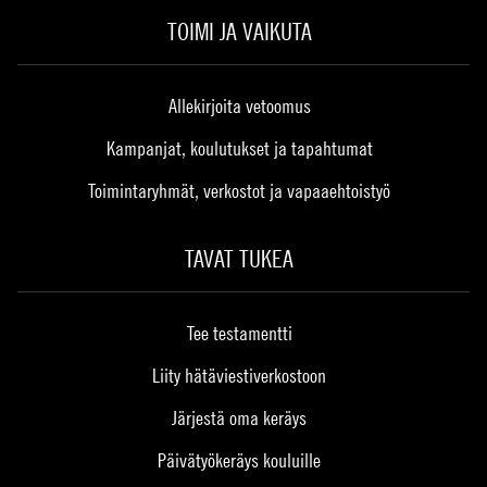
TOIMI JA VAIKUTA
Allekirjoita vetoomus
Kampanjat, koulutukset ja tapahtumat
Toimintaryhmät, verkostot ja vapaaehtoistyö
TAVAT TUKEA
Tee testamentti
Liity hätäviestiverkostoon
Järjestä oma keräys
Päivätyökeräys kouluille