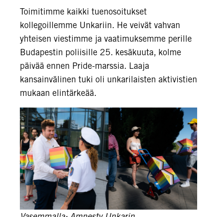
Toimitimme kaikki tuenosoitukset
kollegoillemme Unkariin. He veivät vahvan
yhteisen viestimme ja vaatimuksemme perille
Budapestin poliisille 25. kesäkuuta, kolme
päivää ennen Pride-marssia. Laaja
kansainvälinen tuki oli unkarilaisten aktivistien
mukaan elintärkeää.
Vasemmalla: Amnesty Unkarin