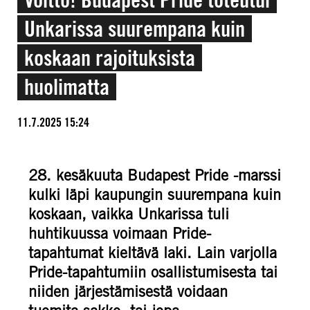
Unkarissa suurempana kuin
koskaan rajoituksista
huolimatta
11.7.2025 15:24
28. kesäkuuta Budapest Pride -marssi
kulki läpi kaupungin suurempana kuin
koskaan, vaikka Unkarissa tuli
huhtikuussa voimaan Pride-
tapahtumat kieltävä laki. Lain varjolla
Pride-tapahtumiin osallistumisesta tai
niiden järjestämisestä voidaan