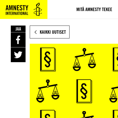
SIIRRY
VARSINAISEEN
MITÄ AMNESTY TEKEE
SISÄLTÖÖN
JAA
KAIKKI UUTISET