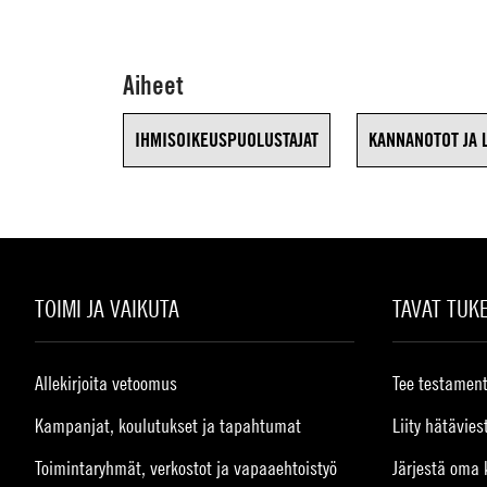
Aiheet
IHMISOIKEUSPUOLUSTAJAT
KANNANOTOT JA 
TOIMI JA VAIKUTA
TAVAT TUK
Allekirjoita vetoomus
Tee testament
Kampanjat, koulutukset ja tapahtumat
Liity hätävies
Toimintaryhmät, verkostot ja vapaaehtoistyö
Järjestä oma 