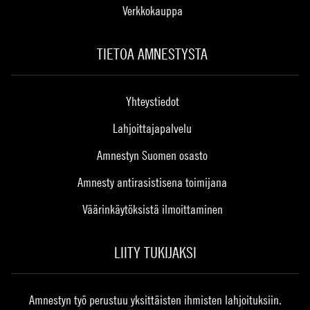
Verkkokauppa
TIETOA AMNESTYSTA
Yhteystiedot
Lahjoittajapalvelu
Amnestyn Suomen osasto
Amnesty antirasistisena toimijana
Väärinkäytöksistä ilmoittaminen
LIITY TUKIJAKSI
Amnestyn työ perustuu yksittäisten ihmisten lahjoituksiin.