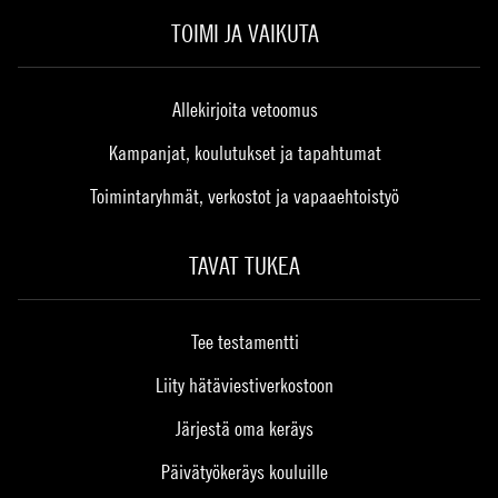
TOIMI JA VAIKUTA
Allekirjoita vetoomus
Kampanjat, koulutukset ja tapahtumat
Toimintaryhmät, verkostot ja vapaaehtoistyö
TAVAT TUKEA
Tee testamentti
Liity hätäviestiverkostoon
Järjestä oma keräys
Päivätyökeräys kouluille