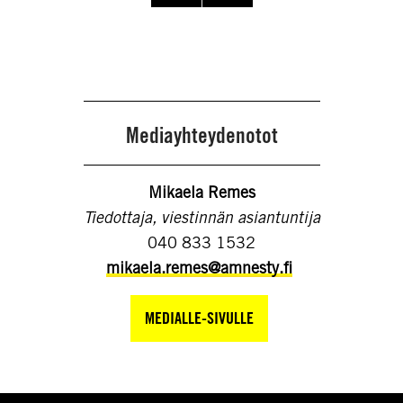
Mediayhteydenotot
Mikaela Remes
Tiedottaja, viestinnän asiantuntija
040 833 1532
mikaela.remes@amnesty.fi
MEDIALLE-SIVULLE