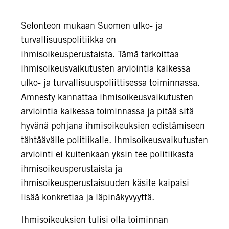
Selonteon mukaan Suomen ulko- ja
turvallisuuspolitiikka on
ihmisoikeusperustaista. Tämä tarkoittaa
ihmisoikeusvaikutusten arviointia kaikessa
ulko- ja turvallisuuspoliittisessa toiminnassa.
Amnesty kannattaa ihmisoikeusvaikutusten
arviointia kaikessa toiminnassa ja pitää sitä
hyvänä pohjana ihmisoikeuksien edistämiseen
tähtäävälle politiikalle. Ihmisoikeusvaikutusten
arviointi ei kuitenkaan yksin tee politiikasta
ihmisoikeusperustaista ja
ihmisoikeusperustaisuuden käsite kaipaisi
lisää konkretiaa ja läpinäkyvyyttä.
Ihmisoikeuksien tulisi olla toiminnan