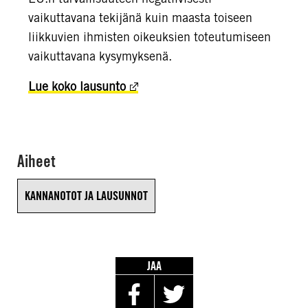
vaikuttavana tekijänä kuin maasta toiseen
liikkuvien ihmisten oikeuksien toteutumiseen
vaikuttavana kysymyksenä.
Lue koko lausunto
Aiheet
KANNANOTOT JA LAUSUNNOT
JAA