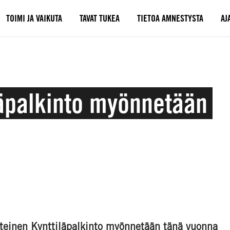
TOIMI JA VAIKUTA
TAVAT TUKEA
TIETOA AMNESTYSTA
AJ
äpalkinto myönnetään
einen Kynttiläpalkinto myönnetään tänä vuonna