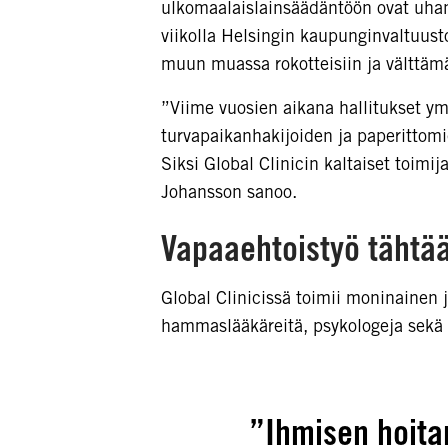
ulkomaalaislainsäädäntöön ovat uhan
viikolla Helsingin kaupunginvaltuusto
muun muassa rokotteisiin ja välttäm
”Viime vuosien aikana hallitukset y
turvapaikanhakijoiden ja paperittomi
Siksi Global Clinicin kaltaiset toim
Johansson sanoo.
Vapaaehtoistyö tähtä
Global Clinicissä toimii moninainen jo
hammaslääkäreitä, psykologeja sekä tu
”Ihmisen hoita