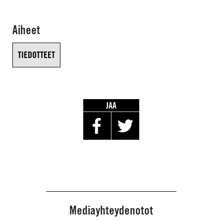
Aiheet
TIEDOTTEET
JAA
Mediayhteydenotot