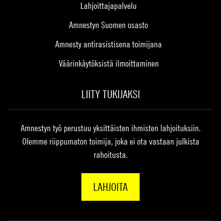
Lahjoittajapalvelu
Amnestyn Suomen osasto
Amnesty antirasistisena toimijana
Väärinkäytöksistä ilmoittaminen
LIITY TUKIJAKSI
Amnestyn työ perustuu yksittäisten ihmisten lahjoituksiin.
Olemme riippumaton toimija, joka ei ota vastaan julkista
rahoitusta.
LAHJOITA