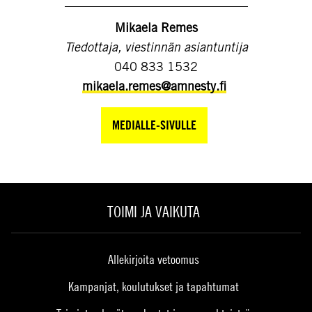
Mikaela Remes
Tiedottaja, viestinnän asiantuntija
040 833 1532
mikaela.remes@amnesty.fi
MEDIALLE-SIVULLE
TOIMI JA VAIKUTA
Allekirjoita vetoomus
Kampanjat, koulutukset ja tapahtumat