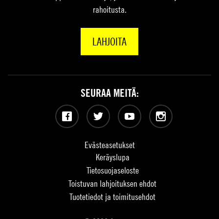
rahoitusta.
LAHJOITA
SEURAA MEITÄ:
Facebook
Twitter
YouTube
Instagram
Evästeasetukset
Keräyslupa
Tietosuojaseloste
Toistuvan lahjoituksen ehdot
Tuotetiedot ja toimitusehdot