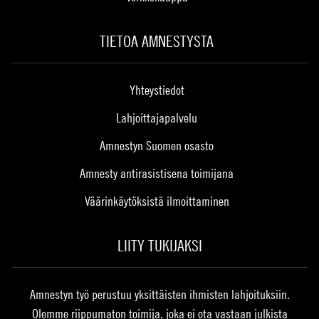
TIETOA AMNESTYSTA
Yhteystiedot
Lahjoittajapalvelu
Amnestyn Suomen osasto
Amnesty antirasistisena toimijana
Väärinkäytöksistä ilmoittaminen
LIITY TUKIJAKSI
Amnestyn työ perustuu yksittäisten ihmisten lahjoituksiin.
Olemme riippumaton toimija, joka ei ota vastaan julkista