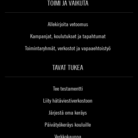
TOIMI JA VAIKUTA
Allekirjoita vetoomus
Kampanjat, koulutukset ja tapahtumat
Toimintaryhmät, verkostot ja vapaaehtoistyö
TAVAT TUKEA
Tee testamentti
Liity hätäviestiverkostoon
Järjestä oma keräys
Päivätyökeräys kouluille
Verkkokauppa