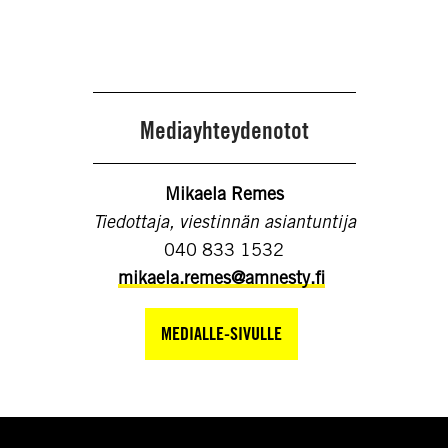
Mediayhteydenotot
Mikaela Remes
Tiedottaja, viestinnän asiantuntija
040 833 1532
mikaela.remes@amnesty.fi
MEDIALLE-SIVULLE