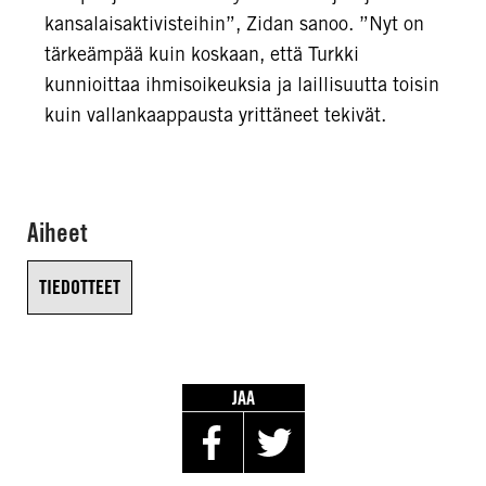
kansalaisaktivisteihin”, Zidan sanoo. ”Nyt on
tärkeämpää kuin koskaan, että Turkki
kunnioittaa ihmisoikeuksia ja laillisuutta toisin
kuin vallankaappausta yrittäneet tekivät.
Aiheet
TIEDOTTEET
JAA