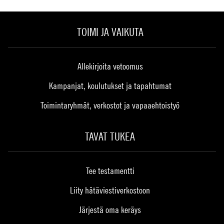
TOIMI JA VAIKUTA
Allekirjoita vetoomus
Kampanjat, koulutukset ja tapahtumat
Toimintaryhmät, verkostot ja vapaaehtoistyö
TAVAT TUKEA
Tee testamentti
Liity hätäviestiverkostoon
Järjestä oma keräys