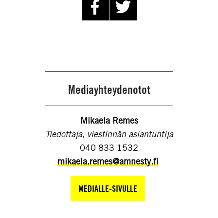
Mediayhteydenotot
Mikaela Remes
Tiedottaja, viestinnän asiantuntija
040 833 1532
mikaela.remes@amnesty.fi
MEDIALLE-SIVULLE