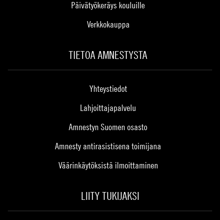
Päivätyökeräys kouluille
Verkkokauppa
TIETOA AMNESTYSTA
Yhteystiedot
Lahjoittajapalvelu
Amnestyn Suomen osasto
Amnesty antirasistisena toimijana
Väärinkäytöksistä ilmoittaminen
LIITY TUKIJAKSI