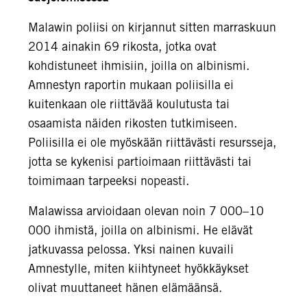
Malawin poliisi on kirjannut sitten marraskuun
2014 ainakin 69 rikosta, jotka ovat
kohdistuneet ihmisiin, joilla on albinismi.
Amnestyn raportin mukaan poliisilla ei
kuitenkaan ole riittävää koulutusta tai
osaamista näiden rikosten tutkimiseen.
Poliisilla ei ole myöskään riittävästi resursseja,
jotta se kykenisi partioimaan riittävästi tai
toimimaan tarpeeksi nopeasti.
Malawissa arvioidaan olevan noin 7 000–10
000 ihmistä, joilla on albinismi. He elävät
jatkuvassa pelossa. Yksi nainen kuvaili
Amnestylle, miten kiihtyneet hyökkäykset
olivat muuttaneet hänen elämäänsä.