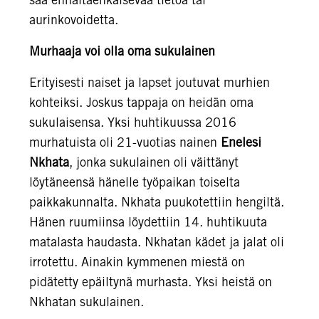
aurinkovoidetta.
Murhaaja voi olla oma sukulainen
Erityisesti naiset ja lapset joutuvat murhien
kohteiksi. Joskus tappaja on heidän oma
sukulaisensa. Yksi huhtikuussa 2016
murhatuista oli 21-vuotias nainen
Enelesi
Nkhata
, jonka sukulainen oli väittänyt
löytäneensä hänelle työpaikan toiselta
paikkakunnalta. Nkhata puukotettiin hengiltä.
Hänen ruumiinsa löydettiin 14. huhtikuuta
matalasta haudasta. Nkhatan kädet ja jalat oli
irrotettu. Ainakin kymmenen miestä on
pidätetty epäiltynä murhasta. Yksi heistä on
Nkhatan sukulainen.