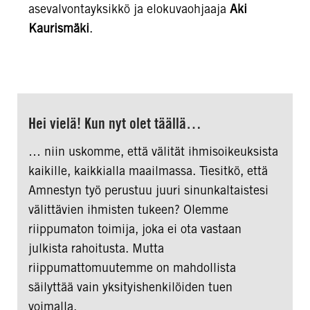
asevalvontayksikkö ja elokuvaohjaaja
Aki
Kaurismäki
.
Hei vielä! Kun nyt olet täällä…
… niin uskomme, että välität ihmisoikeuksista
kaikille, kaikkialla maailmassa. Tiesitkö, että
Amnestyn työ perustuu juuri sinunkaltaistesi
välittävien ihmisten tukeen? Olemme
riippumaton toimija, joka ei ota vastaan
julkista rahoitusta. Mutta
riippumattomuutemme on mahdollista
säilyttää vain yksityishenkilöiden tuen
voimalla.