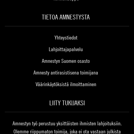
TIETOA AMNESTYSTA
Yhteystiedot
Lahjoittajapalvelu
Amnestyn Suomen osasto
Amnesty antirasistisena toimijana
Väärinkäytöksistä ilmoittaminen
LIITY TUKIJAKSI
Amnestyn työ perustuu yksittäisten ihmisten lahjoituksiin.
Olemme riippumaton toimija, joka ei ota vastaan julkista