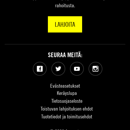
rahoitusta.
LAHJOITA
SEURAA MEITÄ:
Facebook
Twitter
YouTube
Instagram
Evästeasetukset
Keräyslupa
Tietosuojaseloste
Toistuvan lahjoituksen ehdot
Tuotetiedot ja toimitusehdot