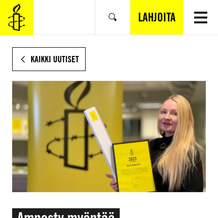
SIIRRY
VARSINAISEEN
LAHJOITA
Hae
SISÄLTÖÖN
KAIKKI UUTISET
Amnesty myöntää