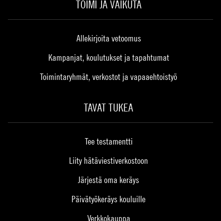
TOIMI JA VAIKUTA
Allekirjoita vetoomus
Kampanjat, koulutukset ja tapahtumat
Toimintaryhmät, verkostot ja vapaaehtoistyö
TAVAT TUKEA
Tee testamentti
Liity hätäviestiverkostoon
Järjestä oma keräys
Päivätyökeräys kouluille
Verkkokauppa