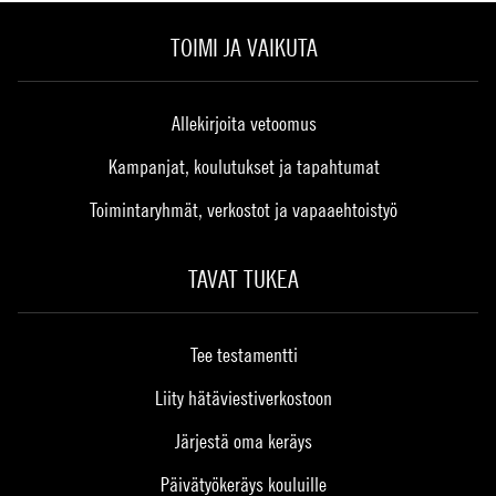
TOIMI JA VAIKUTA
Allekirjoita vetoomus
Kampanjat, koulutukset ja tapahtumat
Toimintaryhmät, verkostot ja vapaaehtoistyö
TAVAT TUKEA
Tee testamentti
Liity hätäviestiverkostoon
Järjestä oma keräys
Päivätyökeräys kouluille