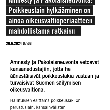
Poikkeuslain hylkääminen on
ainoa oikeusvaltioperiaatteen
mahdollistama ratkaisu
20.6.2024 07:08
Amnesty ja Pakolaisneuvonta vetoavat
kansanedustajiin, jotta he
äänestäisivät poikkeuslakia vastaan ja
turvaisivat Suomen säilymisen
oikeusvaltiona.
Hallituksen esittämä poikkeuslaki on
perustuslain, kansainvälisten