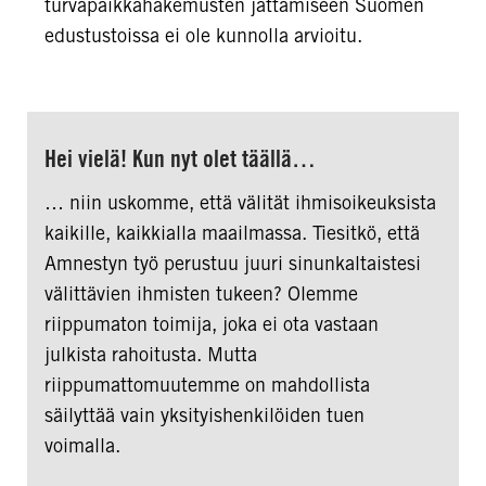
turvapaikkahakemusten jättämiseen Suomen
edustustoissa ei ole kunnolla arvioitu.
Hei vielä! Kun nyt olet täällä…
… niin uskomme, että välität ihmisoikeuksista
kaikille, kaikkialla maailmassa. Tiesitkö, että
Amnestyn työ perustuu juuri sinunkaltaistesi
välittävien ihmisten tukeen? Olemme
riippumaton toimija, joka ei ota vastaan
julkista rahoitusta. Mutta
riippumattomuutemme on mahdollista
säilyttää vain yksityishenkilöiden tuen
voimalla.