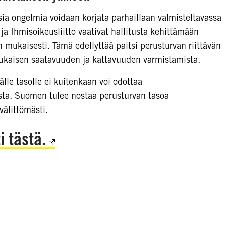
sia ongelmia voidaan korjata parhaillaan valmisteltavassa
ja Ihmisoikeusliitto vaativat hallitusta kehittämään
 mukaisesti. Tämä edellyttää paitsi perusturvan riittävän
mukaisen saatavuuden ja kattavuuden varmistamista.
lle tasolle ei kuitenkaan voi odottaa
sta. Suomen tulee nostaa perusturvan tasoa
välittömästi.
 tästä.