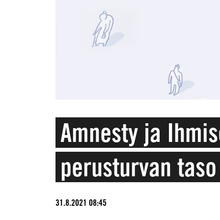
Amnesty ja Ihmis
perusturvan taso
31.8.2021 08:45