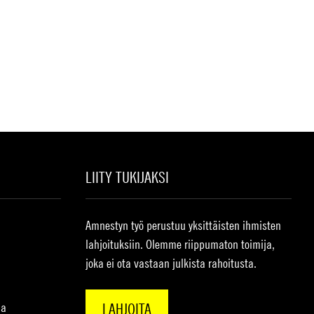
LIITY TUKIJAKSI
Amnestyn työ perustuu yksittäisten ihmisten
lahjoituksiin. Olemme riippumaton toimija,
joka ei ota vastaan julkista rahoitusta.
na
LAHJOITA