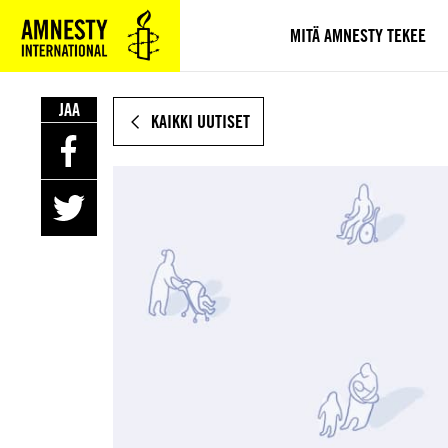
SIIRRY
VARSINAISEEN
MITÄ AMNESTY TEKEE
SISÄLTÖÖN
JAA
KAIKKI UUTISET