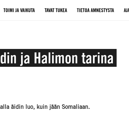
TOIMI JA VAIKUTA
TAVAT TUKEA
TIETOA AMNESTYSTA
AJ
din ja Halimon tarina
la äidin luo, kuin jään Somaliaan.