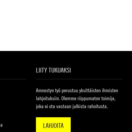
LIITY TUKIJAKSI
Amnestyn työ perustuu yksittäisten ihmisten
lahjoituksiin. Olemme riippumaton toimija,
joka ei ota vastaan julkista rahoitusta.
na
LAHJOITA