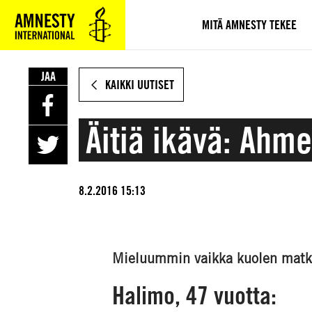
SIIRRY
VARSINAISEEN
MITÄ AMNESTY TEKEE
SISÄLTÖÖN
JAA
KAIKKI UUTISET
Äitiä ikävä: Ahme
8.2.2016 15:13
Mieluummin vaikka kuolen matkal
Halimo, 47 vuotta: