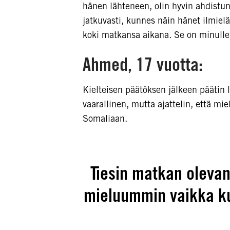
hänen lähteneen, olin hyvin ahdistunu
jatkuvasti, kunnes näin hänet ilmiel
koki matkansa aikana. Se on minulle 
Ahmed, 17 vuotta:
Kielteisen päätöksen jälkeen päätin
vaarallinen, mutta ajattelin, että m
Somaliaan.
Tiesin matkan olevan 
mieluummin vaikka kuo