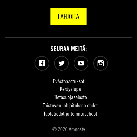
LAHJOITA
SEURAA MEITÄ:
Facebook
Twitter
YouTube
Instagram
Evästeasetukset
Keräyslupa
Tietosuojaseloste
Toistuvan lahjoituksen ehdot
Tuotetiedot ja toimitusehdot
© 2026 Amnesty