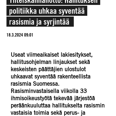
politiikka uhkaa syventää
rasismia ja syrjintää
18.3.2024 09:01
Useat viimeaikaiset lakiesitykset,
hallitusohjelman linjaukset sekä
keskeisten päättäjien ulostulot
uhkaavat syventää rakenteellista
rasismia Suomessa.
Rasisminvastaisella viikolla 33
ihmisoikeustyötä tekevää järjestöä
peräänkuuluttaa hallitukselta rasismin
vastaisia toimia sekä perus- ja