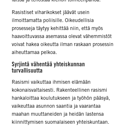
Rasistiset viharikokset jäävät usein
ilmoittamatta poliisille. Oikeudellisia
prosesseja täytyy kehittää niin, että myös
haavoittuvassa asemassa olevat vähemmistöt
voivat hakea oikeutta ilman raskaan prosessin
aiheuttamaa pelkoa.
Syrjintä vähentää yhteiskunnan
turvallisuutta
Rasismi vaikuttaa ihmisen elämään
kokonaisvaltaisesti. Rakenteellinen rasismi
hankaloittaa koulutukseen ja työhön pääsyä,
vaikeuttaa asunnon saantia ja vaarantaa
maahan muuttaneiden ja heidän lastensa
kiinnittymisen suomalaiseen yhteiskuntaan.