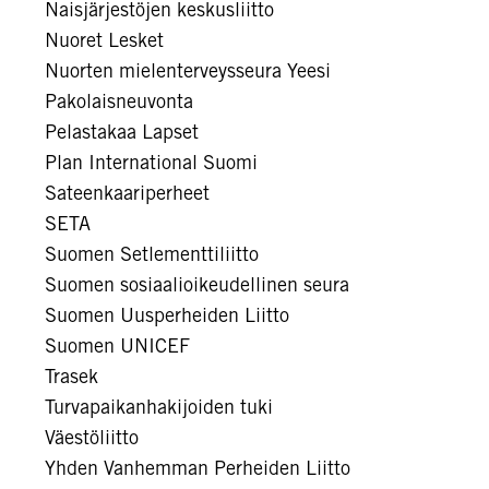
Naisjärjestöjen keskusliitto
Nuoret Lesket
Nuorten mielenterveysseura Yeesi
Pakolaisneuvonta
Pelastakaa Lapset
Plan International Suomi
Sateenkaariperheet
SETA
Suomen Setlementtiliitto
Suomen sosiaalioikeudellinen seura
Suomen Uusperheiden Liitto
Suomen UNICEF
Trasek
Turvapaikanhakijoiden tuki
Väestöliitto
Yhden Vanhemman Perheiden Liitto