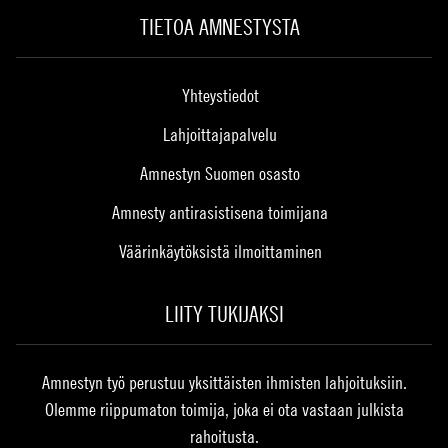
TIETOA AMNESTYSTA
Yhteystiedot
Lahjoittajapalvelu
Amnestyn Suomen osasto
Amnesty antirasistisena toimijana
Väärinkäytöksistä ilmoittaminen
LIITY TUKIJAKSI
Amnestyn työ perustuu yksittäisten ihmisten lahjoituksiin.
Olemme riippumaton toimija, joka ei ota vastaan julkista
rahoitusta.