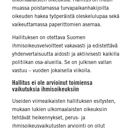
muassa poistamassa turvapaikanhakijoilta
oikeuden hakea työperäistä oleskelulupaa sekä
vaikeuttamassa paperittomien asemaa.
Hallituksen on otettava Suomen
ihmisoikeusvelvoitteet vakavasti ja edistettävä
yhdenvertaisuutta aidosti ja aktiivisesti kaikilla
politiikan osa-alueilla. Se on julkisen vallan
vastuu – vuoden jokaisella viikolla.
Hallitus ei ole arvioinut toimiensa
vaikutuksia ihmisoikeuksiin
Useiden viimeaikaisten hallituksen esitysten,
mukaan lukien ulkomaalaisten oikeuksiin
tehtävät heikennykset, perus- ja
ihmisoikeusvaikutusten arviointi on ollut