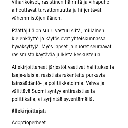
Viharikokset, rasistinen häirintä ja vihapuhe
aiheuttavat turvattomuutta ja hiljentävät
vähemmistöjen äänen.
Päättäjillä on suuri vastuu siitä, millainen
kielenkäyttö ja käytös ovat yhteiskunnassa
hyväksyttyjä. Myös lapset ja nuoret seuraavat
rasismista käytävää julkista keskustelua.
Allekirjoittaneet järjestöt vaativat hallitukselta
laaja-alaisia, rasistisia rakenteita purkavia
lainsäädäntö- ja politiikkatoimia. Vahva ja
välittävä Suomi syntyy antirasistisella
politiikalla, ei syrjintää syventämällä.
Allekirjoittajat:
Adoptioperheet