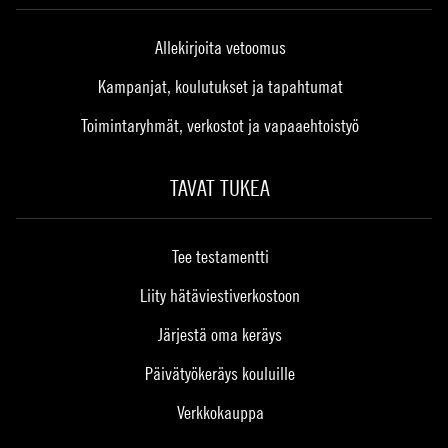
Allekirjoita vetoomus
Kampanjat, koulutukset ja tapahtumat
Toimintaryhmät, verkostot ja vapaaehtoistyö
TAVAT TUKEA
Tee testamentti
Liity hätäviestiverkostoon
Järjestä oma keräys
Päivätyökeräys kouluille
Verkkokauppa