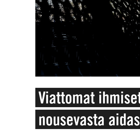
Viattomat ihmiset
nousevasta aidas