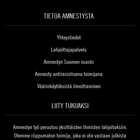
TIETOA AMNESTYSTA
Yhteystiedot
Lahjoittajapalvelu
Amnestyn Suomen osasto
Amnesty antirasistisena toimijana
Väärinkäytöksistä ilmoittaminen
LIITY TUKIJAKSI
Amnestyn työ perustuu yksittäisten ihmisten lahjoituksiin.
Olemme riippumaton toimija, joka ei ota vastaan julkista