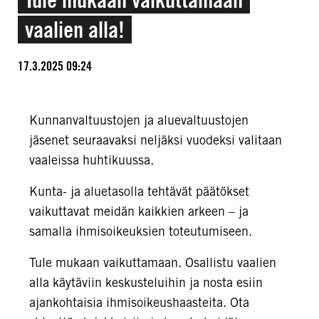
vaalien alla!
17.3.2025 09:24
Kunnanvaltuustojen ja aluevaltuustojen
jäsenet seuraavaksi neljäksi vuodeksi valitaan
vaaleissa huhtikuussa.
Kunta- ja aluetasolla tehtävät päätökset
vaikuttavat meidän kaikkien arkeen – ja
samalla ihmisoikeuksien toteutumiseen.
Tule mukaan vaikuttamaan. Osallistu vaalien
alla käytäviin keskusteluihin ja nosta esiin
ajankohtaisia ihmisoikeushaasteita. Ota