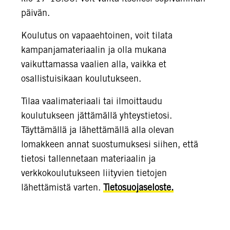
päivän.
Koulutus on vapaaehtoinen, voit tilata
kampanjamateriaalin ja olla mukana
vaikuttamassa vaalien alla, vaikka et
osallistuisikaan koulutukseen.
Tilaa vaalimateriaali tai ilmoittaudu
koulutukseen jättämällä yhteystietosi.
Täyttämällä ja lähettämällä alla olevan
lomakkeen annat suostumuksesi siihen, että
tietosi tallennetaan materiaalin ja
verkkokoulutukseen liityvien tietojen
lähettämistä varten.
Tietosuojaseloste.