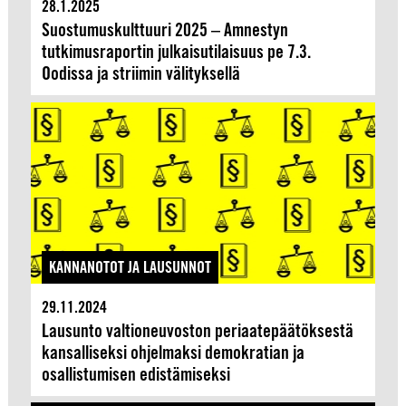
28.1.2025
Suostumuskulttuuri 2025 – Amnestyn
tutkimusraportin julkaisutilaisuus pe 7.3.
Oodissa ja striimin välityksellä
KANNANOTOT JA LAUSUNNOT
29.11.2024
Lausunto valtioneuvoston periaatepäätöksestä
kansalliseksi ohjelmaksi demokratian ja
osallistumisen edistämiseksi