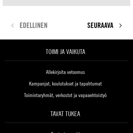
EDELLINEN
SEURAAVA
TOIMI JA VAIKUTA
Allekirjoita vetoomus
Kampanjat, koulutukset ja tapahtumat
Toimintaryhmät, verkostot ja vapaaehtoistyö
TAVAT TUKEA