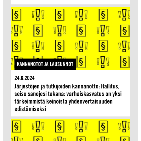
KANNANOTOT JA LAUSUNNOT
24.6.2024
Järjestöjen ja tutkijoiden kannanotto: Hallitus,
seiso sanojesi takana: varhaiskasvatus on yksi
tärkeimmistä keinoista yhdenvertaisuuden
edistämiseksi