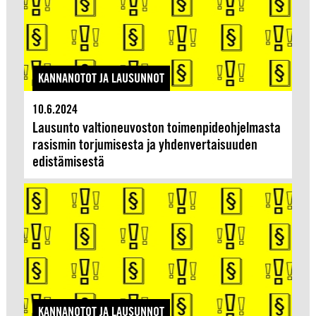
KANNANOTOT JA LAUSUNNOT
10.6.2024
Lausunto valtioneuvoston toimenpideohjelmasta
rasismin torjumisesta ja yhdenvertaisuuden
edistämisestä
KANNANOTOT JA LAUSUNNOT