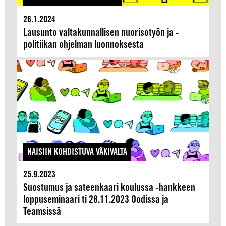
26.1.2024
Lausunto valtakunnallisen nuorisotyön ja -
politiikan ohjelman luonnoksesta
NAISIIN KOHDISTUVA VÄKIVALTA
25.9.2023
Suostumus ja sateenkaari koulussa -hankkeen
loppuseminaari ti 28.11.2023 Oodissa ja
Teamsissä