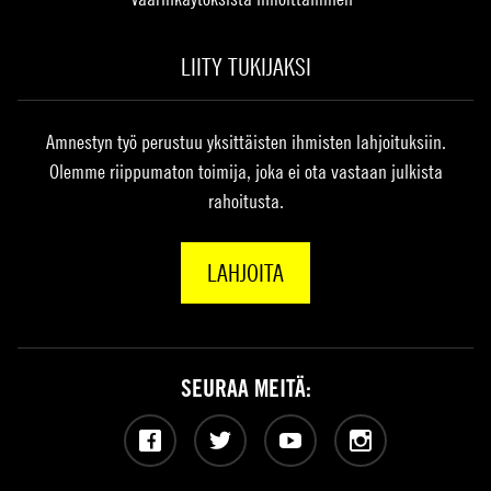
LIITY TUKIJAKSI
Amnestyn työ perustuu yksittäisten ihmisten lahjoituksiin.
Olemme riippumaton toimija, joka ei ota vastaan julkista
rahoitusta.
LAHJOITA
SEURAA MEITÄ:
Facebook
Twitter
YouTube
Instagram