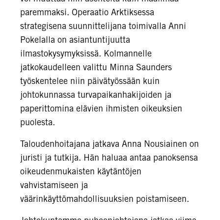
paremmaksi. Operaatio Arktiksessa
strategisena suunnittelijana toimivalla Anni
Pokelalla on asiantuntijuutta
ilmastokysymyksissä. Kolmannelle
jatkokaudelleen valittu Minna Saunders
työskentelee niin päivätyössään kuin
johtokunnassa turvapaikanhakijoiden ja
paperittomina elävien ihmisten oikeuksien
puolesta.
Taloudenhoitajana jatkava Anna Nousiainen on
juristi ja tutkija. Hän haluaa antaa panoksensa
oikeudenmukaisten käytäntöjen
vahvistamiseen ja
väärinkäyttömahdollisuuksien poistamiseen.