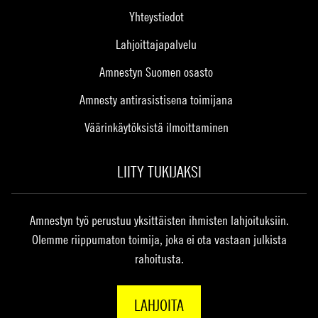
Yhteystiedot
Lahjoittajapalvelu
Amnestyn Suomen osasto
Amnesty antirasistisena toimijana
Väärinkäytöksistä ilmoittaminen
LIITY TUKIJAKSI
Amnestyn työ perustuu yksittäisten ihmisten lahjoituksiin.
Olemme riippumaton toimija, joka ei ota vastaan julkista
rahoitusta.
LAHJOITA