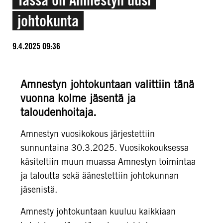
johtokunta
9.4.2025 09:36
Amnestyn johtokuntaan valittiin tänä
vuonna kolme jäsentä ja
taloudenhoitaja.
Amnestyn vuosikokous järjestettiin
sunnuntaina 30.3.2025. Vuosikokouksessa
käsiteltiin muun muassa Amnestyn toimintaa
ja taloutta sekä äänestettiin johtokunnan
jäsenistä.
Amnesty johtokuntaan kuuluu kaikkiaan