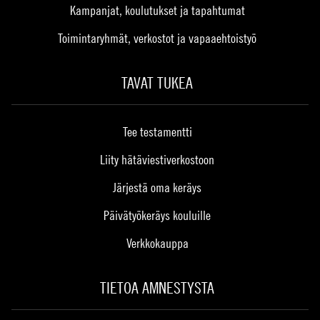
Kampanjat, koulutukset ja tapahtumat
Toimintaryhmät, verkostot ja vapaaehtoistyö
TAVAT TUKEA
Tee testamentti
Liity hätäviestiverkostoon
Järjestä oma keräys
Päivätyökeräys kouluille
Verkkokauppa
TIETOA AMNESTYSTA