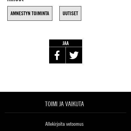
AMNESTYN TOIMINTA
UUTISET
JAA
TOIMI JA VAIKUTA
Allekirjoita vetoomus