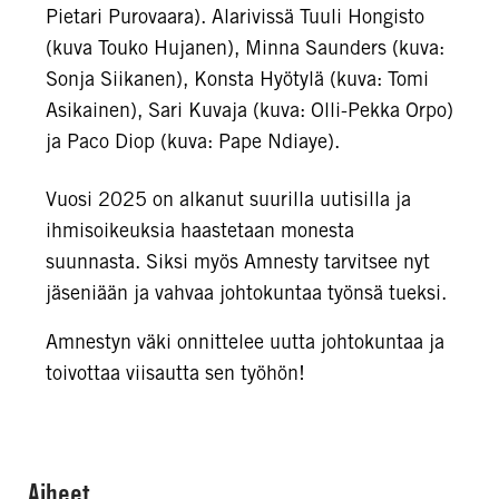
Pietari Purovaara). Alarivissä Tuuli Hongisto
(kuva Touko Hujanen), Minna Saunders (kuva:
Sonja Siikanen), Konsta Hyötylä (kuva: Tomi
Asikainen), Sari Kuvaja (kuva: Olli-Pekka Orpo)
ja Paco Diop (kuva: Pape Ndiaye).
Vuosi 2025 on alkanut suurilla uutisilla ja
ihmisoikeuksia haastetaan monesta
suunnasta. Siksi myös Amnesty tarvitsee nyt
jäseniään ja vahvaa johtokuntaa työnsä tueksi.
Amnestyn väki onnittelee uutta johtokuntaa ja
toivottaa viisautta sen työhön!
Aiheet