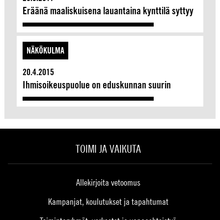
Eräänä maaliskuisena lauantaina kynttilä syttyy
NÄKÖKULMA
20.4.2015
Ihmisoikeuspuolue on eduskunnan suurin
TOIMI JA VAIKUTA
Allekirjoita vetoomus
Kampanjat, koulutukset ja tapahtumat