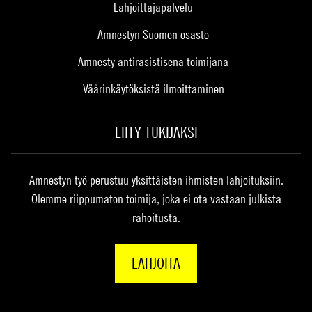
Lahjoittajapalvelu
Amnestyn Suomen osasto
Amnesty antirasistisena toimijana
Väärinkäytöksistä ilmoittaminen
LIITY TUKIJAKSI
Amnestyn työ perustuu yksittäisten ihmisten lahjoituksiin.
Olemme riippumaton toimija, joka ei ota vastaan julkista
rahoitusta.
LAHJOITA