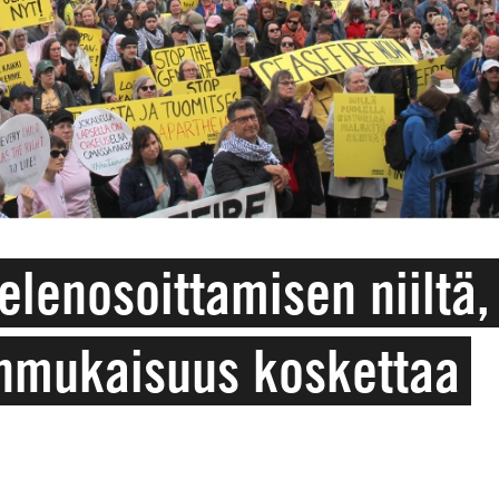
elenosoittamisen niiltä,
enmukaisuus koskettaa