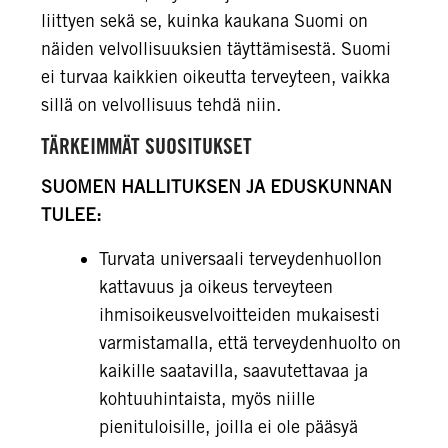
liittyen sekä se, kuinka kaukana Suomi on
näiden velvollisuuksien täyttämisestä. Suomi
ei turvaa kaikkien oikeutta terveyteen, vaikka
sillä on velvollisuus tehdä niin.
TÄRKEIMMÄT SUOSITUKSET
SUOMEN HALLITUKSEN JA EDUSKUNNAN
TULEE:
Turvata universaali terveydenhuollon
kattavuus ja oikeus terveyteen
ihmisoikeusvelvoitteiden mukaisesti
varmistamalla, että terveydenhuolto on
kaikille saatavilla, saavutettavaa ja
kohtuuhintaista, myös niille
pienituloisille, joilla ei ole pääsyä