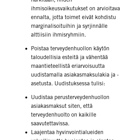
ihmisoikeusvaikutukset on arvioitava
ennalta, jotta toimet eivät kohdistu
marginalisoituihin ja syrjinnälle
alttiisiin ihmisryhmiin.
Poistaa terveydenhuollon käytön
taloudellisia esteitä ja vähentää
maantieteellistä eriarvoisuutta
uudistamalla asiakasmaksulakia ja -
asetusta. Uudistuksessa tulisi:
Uudistaa perusterveydenhuollon
asiakasmaksut siten, että
terveydenhuolto on kaikille
saavutettavissa.
Laajentaa hyvinvointialueiden