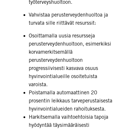
työterveyshuoltoon.
Vahvistaa perusterveydenhuoltoa ja
turvata sille riittävät resurssit:
Osoittamalla uusia resursseja
perusterveydenhuoltoon, esimerkiksi
korvamerkitsemällä
perusterveydenhuoltoon
progressiivisesti kasvava osuus
hyvinvointialueille osoitetuista
varoista.
Poistamalla automaattinen 20
prosentin leikkaus tarveperustaisesta
hyvinvointialueiden rahoituksesta.
Harkitsemalla vaihtoehtoisia tapoja
hyödyntää täysimääräisesti