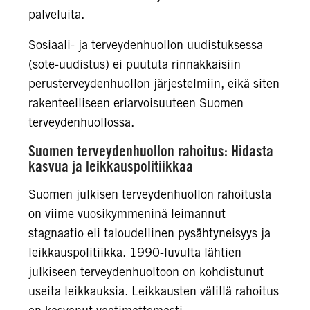
palveluita.
Sosiaali- ja terveydenhuollon uudistuksessa
(sote-uudistus) ei puututa rinnakkaisiin
perusterveydenhuollon järjestelmiin, eikä siten
rakenteelliseen eriarvoisuuteen Suomen
terveydenhuollossa.
Suomen terveydenhuollon rahoitus: Hidasta
kasvua ja leikkauspolitiikkaa
Suomen julkisen terveydenhuollon rahoitusta
on viime vuosikymmeninä leimannut
stagnaatio eli taloudellinen pysähtyneisyys ja
leikkauspolitiikka. 1990-luvulta lähtien
julkiseen terveydenhuoltoon on kohdistunut
useita leikkauksia. Leikkausten välillä rahoitus