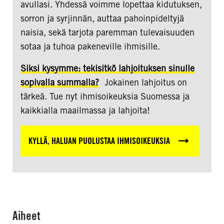
avullasi. Yhdessä voimme lopettaa kidutuksen,
sorron ja syrjinnän, auttaa pahoinpideltyjä
naisia, sekä tarjota paremman tulevaisuuden
sotaa ja tuhoa pakeneville ihmisille.
Siksi kysymme: tekisitkö lahjoituksen sinulle
sopivalla summalla?
Jokainen lahjoitus on
tärkeä. Tue nyt ihmisoikeuksia Suomessa ja
kaikkialla maailmassa ja lahjoita!
KYLLÄ, HALUAN PUOLUSTAA IHMISOIKEUKSIA
Aiheet