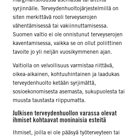
syrjinnälle. Terveydenhuoltojärjestelmillä on
siten merkittävä rooli terveyserojen
vähentämisessä tai vakiinnuttamisessa.
Suomen valtio ei ole onnistunut terveyserojen
kaventamisessa, vaikka se on ollut poliittinen
tavoite jo yli neljän vuosikymmenen ajan.
Valtiolla on velvollisuus varmistaa riittävä,
oikea-aikainen, kohtuuhintainen ja laadukas
terveydenhuolto ketään syrjimättä,
sosioekonomisesta asemasta, sukupuolesta tai
muusta taustasta riippumatta.
Julkisen terveydenhuollon varassa olevat
ihmiset kohtaavat moninaisia esteitä
Ihmiset, joilla ei ole pääsyä työterveyteen tai