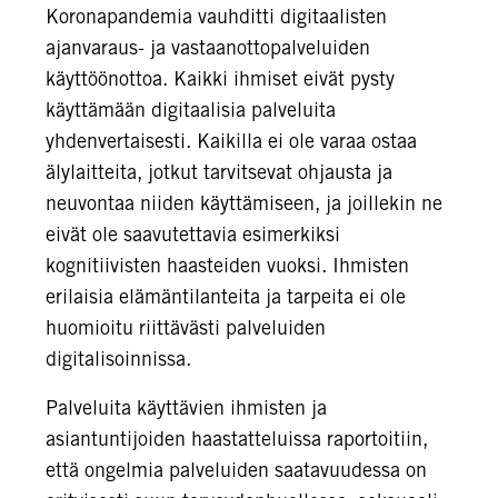
Koronapandemia vauhditti digitaalisten
ajanvaraus- ja vastaanottopalveluiden
käyttöönottoa. Kaikki ihmiset eivät pysty
käyttämään digitaalisia palveluita
yhdenvertaisesti. Kaikilla ei ole varaa ostaa
älylaitteita, jotkut tarvitsevat ohjausta ja
neuvontaa niiden käyttämiseen, ja joillekin ne
eivät ole saavutettavia esimerkiksi
kognitiivisten haasteiden vuoksi. Ihmisten
erilaisia elämäntilanteita ja tarpeita ei ole
huomioitu riittävästi palveluiden
digitalisoinnissa.
Palveluita käyttävien ihmisten ja
asiantuntijoiden haastatteluissa raportoitiin,
että ongelmia palveluiden saatavuudessa on