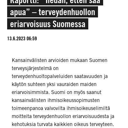
apua” – terveydenhuollon
eriarvoisuus Suomessa
13.6.2023 06:59
Kansainvälisten arvioiden mukaan Suomen
terveysjärjestelmä on
terveydenhuoltopalveluiden saatavuuden ja
käytön suhteen yksi vauraiden maiden
eriarvoisimmista. Suomi on myös saanut
kansainvälisten ihmisoikeussopimusten
toimeenpanoa valvovilta ihmisoikeuselimiltä
moitteita terveydenhuollon eriarvoisuudesta ja
kehotuksia turvata kaikkien oikeus terveyteen.