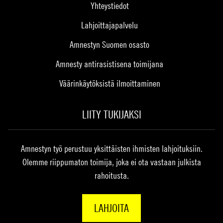
Yhteystiedot
Lahjoittajapalvelu
Amnestyn Suomen osasto
Amnesty antirasistisena toimijana
Väärinkäytöksistä ilmoittaminen
LIITY TUKIJAKSI
Amnestyn työ perustuu yksittäisten ihmisten lahjoituksiin.
Olemme riippumaton toimija, joka ei ota vastaan julkista
rahoitusta.
LAHJOITA