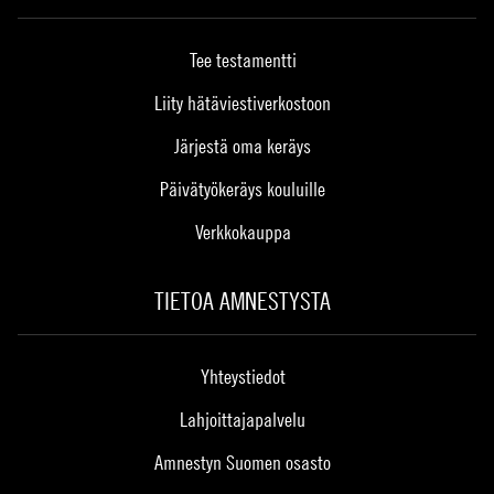
Tee testamentti
Liity hätäviestiverkostoon
Järjestä oma keräys
Päivätyökeräys kouluille
Verkkokauppa
TIETOA AMNESTYSTA
Yhteystiedot
Lahjoittajapalvelu
Amnestyn Suomen osasto