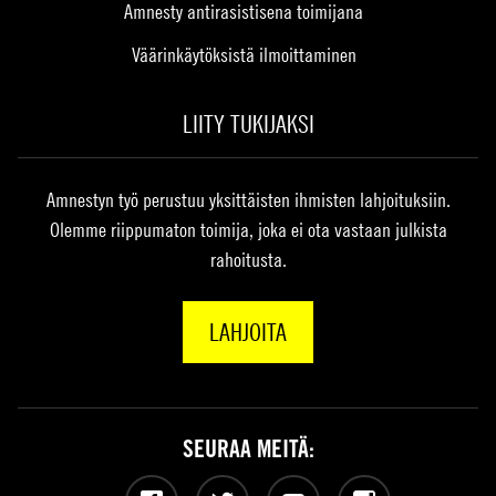
Amnesty antirasistisena toimijana
Väärinkäytöksistä ilmoittaminen
LIITY TUKIJAKSI
Amnestyn työ perustuu yksittäisten ihmisten lahjoituksiin.
Olemme riippumaton toimija, joka ei ota vastaan julkista
rahoitusta.
LAHJOITA
SEURAA MEITÄ: