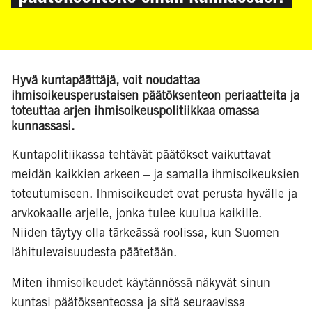
Hyvä kuntapäättäjä,
voit noudattaa
ihmisoikeusperustaisen päätöksenteon periaatteita ja
toteuttaa arjen ihmisoikeuspolitiikkaa omassa
kunnassasi.
Kuntapolitiikassa tehtävät päätökset vaikuttavat
meidän kaikkien arkeen – ja samalla ihmisoikeuksien
toteutumiseen. Ihmisoikeudet ovat perusta hyvälle ja
arvkokaalle arjelle, jonka tulee kuulua kaikille.
Niiden täytyy olla tärkeässä roolissa, kun Suomen
lähitulevaisuudesta päätetään.
Miten ihmisoikeudet käytännössä näkyvät sinun
kuntasi päätöksenteossa ja sitä seuraavissa