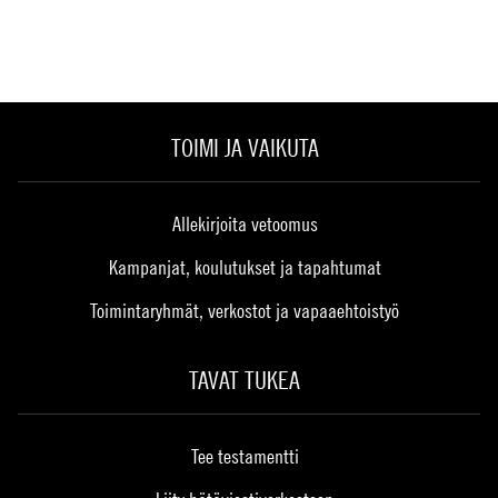
TOIMI JA VAIKUTA
Allekirjoita vetoomus
Kampanjat, koulutukset ja tapahtumat
Toimintaryhmät, verkostot ja vapaaehtoistyö
TAVAT TUKEA
Tee testamentti