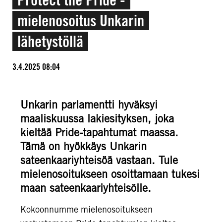
mielenosoitus Unkarin
lähetystöllä
3.4.2025 08:04
Unkarin parlamentti hyväksyi
maaliskuussa lakiesityksen, joka
kieltää Pride-tapahtumat maassa.
Tämä on hyökkäys Unkarin
sateenkaariyhteisöä vastaan. Tule
mielenosoitukseen osoittamaan tukesi
maan sateenkaariyhteisölle.
Kokoonnumme mielenosoitukseen