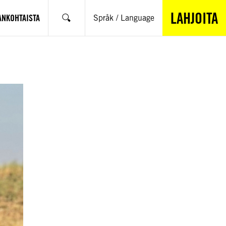
LAHJOITA
ANKOHTAISTA
Språk / Language
Hae