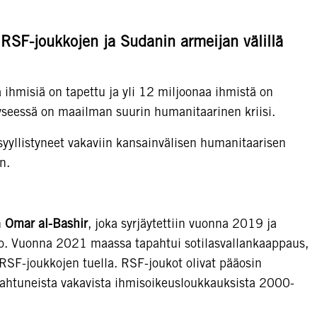
en RSF-joukkojen ja Sudanin armeijan välillä
ihmisiä on tapettu ja yli 12 miljoonaa ihmistä on
seessä on maailman suurin humanitaarinen kriisi.
yyllistyneet vakaviin kansainvälisen humanitaarisen
n.
n
Omar al-Bashir
, joka syrjäytettiin vuonna 2019 ja
nto. Vuonna 2021 maassa tapahtui sotilasvallankaappaus,
RSF-joukkojen tuella. RSF-joukot olivat pääosin
ahtuneista vakavista ihmisoikeusloukkauksista 2000-