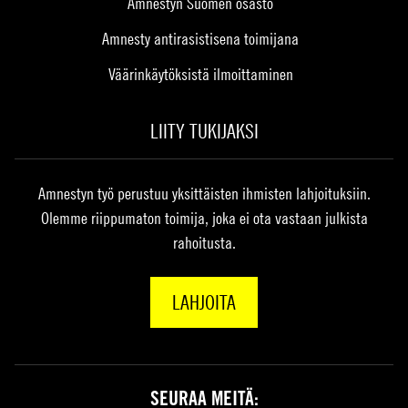
Amnestyn Suomen osasto
Amnesty antirasistisena toimijana
Väärinkäytöksistä ilmoittaminen
LIITY TUKIJAKSI
Amnestyn työ perustuu yksittäisten ihmisten lahjoituksiin.
Olemme riippumaton toimija, joka ei ota vastaan julkista
rahoitusta.
LAHJOITA
SEURAA MEITÄ: