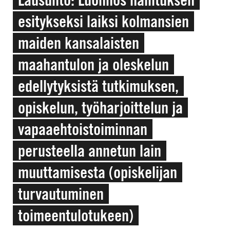
esitykseksi laiksi kolmansien
maiden kansalaisten
maahantulon ja oleskelun
edellytyksistä tutkimuksen,
opiskelun, työharjoittelun ja
vapaaehtoistoiminnan
perusteella annetun lain
muuttamisesta (opiskelijan
turvautuminen
toimeentulotukeen)