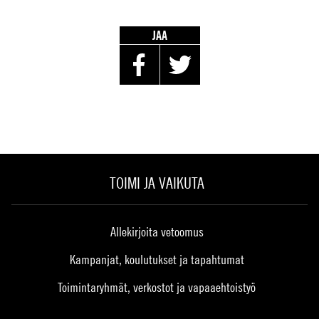
JAA
TOIMI JA VAIKUTA
Allekirjoita vetoomus
Kampanjat, koulutukset ja tapahtumat
Toimintaryhmät, verkostot ja vapaaehtoistyö