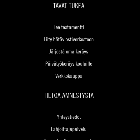
TAVAT TUKEA
Tee testamentti
Liity hätäviestiverkostoon
Järjestä oma keräys
Päivätyökeräys kouluille
Verkkokauppa
TIETOA AMNESTYSTA
Yhteystiedot
Lahjoittajapalvelu