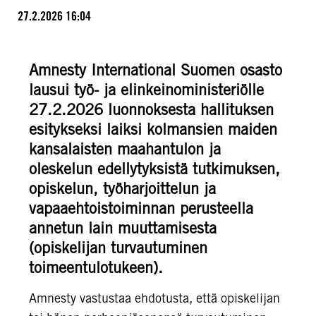
27.2.2026 16:04
Amnesty International Suomen osasto
lausui työ- ja elinkeinoministeriölle
27.2.2026 luonnoksesta hallituksen
esitykseksi laiksi kolmansien maiden
kansalaisten maahantulon ja
oleskelun edellytyksistä tutkimuksen,
opiskelun, työharjoittelun ja
vapaaehtoistoiminnan perusteella
annetun lain muuttamisesta
(opiskelijan turvautuminen
toimeentulotukeen).
Amnesty vastustaa ehdotusta, että opiskelijan