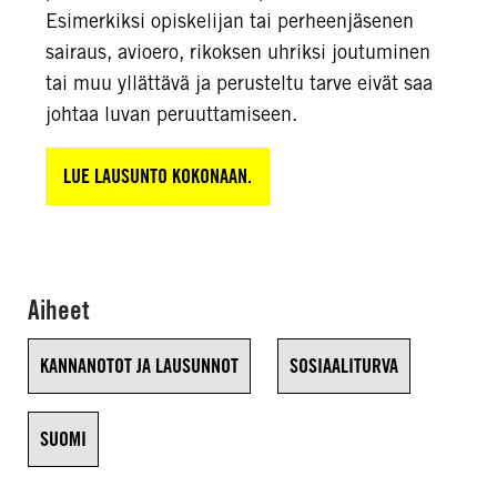
Esimerkiksi opiskelijan tai perheenjäsenen
sairaus, avioero, rikoksen uhriksi joutuminen
tai muu yllättävä ja perusteltu tarve eivät saa
johtaa luvan peruuttamiseen.
LUE LAUSUNTO KOKONAAN.
Aiheet
KANNANOTOT JA LAUSUNNOT
SOSIAALITURVA
SUOMI