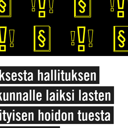
ksesta hallituksen
unnalle laiksi lasten
ityisen hoidon tuesta