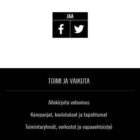
JAA
TOIMI JA VAIKUTA
Allekirjoita vetoomus
Kampanjat, koulutukset ja tapahtumat
Toimintaryhmät, verkostot ja vapaaehtoistyö