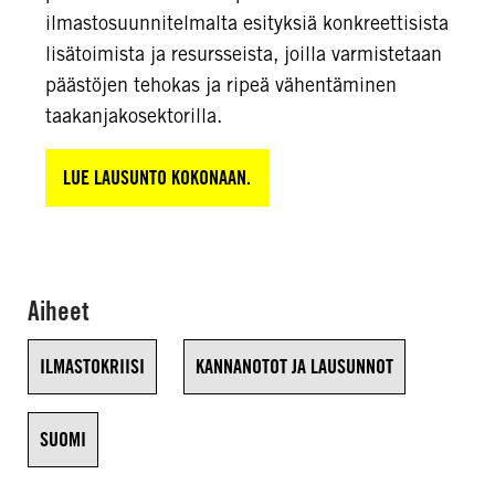
ilmastosuunnitelmalta esityksiä konkreettisista
lisätoimista ja resursseista, joilla varmistetaan
päästöjen tehokas ja ripeä vähentäminen
taakanjakosektorilla.
LUE LAUSUNTO KOKONAAN.
Aiheet
ILMASTOKRIISI
KANNANOTOT JA LAUSUNNOT
SUOMI