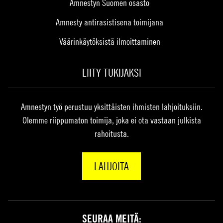
Amnestyn Suomen osasto
Amnesty antirasistisena toimijana
Väärinkäytöksistä ilmoittaminen
LIITY TUKIJAKSI
Amnestyn työ perustuu yksittäisten ihmisten lahjoituksiin.
Olemme riippumaton toimija, joka ei ota vastaan julkista
rahoitusta.
LAHJOITA
SEURAA MEITÄ: