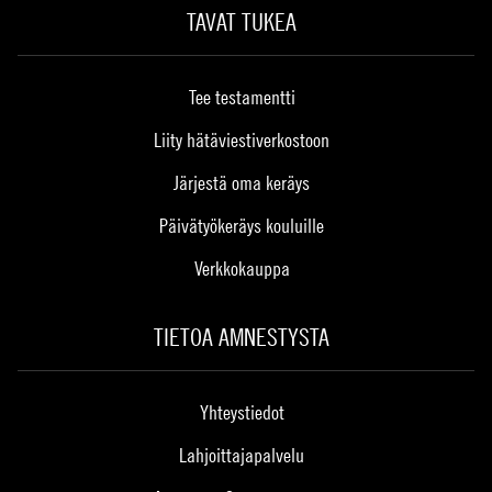
TAVAT TUKEA
Tee testamentti
Liity hätäviestiverkostoon
Järjestä oma keräys
Päivätyökeräys kouluille
Verkkokauppa
TIETOA AMNESTYSTA
Yhteystiedot
Lahjoittajapalvelu