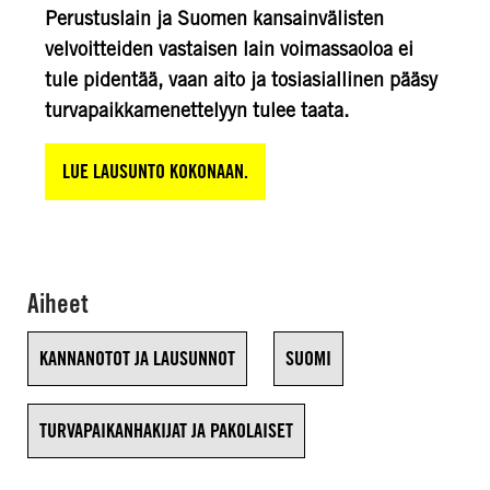
Perustuslain ja Suomen kansainvälisten
velvoitteiden vastaisen lain voimassaoloa ei
tule pidentää, vaan aito ja tosiasiallinen pääsy
turvapaikkamenettelyyn tulee taata.
LUE LAUSUNTO KOKONAAN.
Aiheet
KANNANOTOT JA LAUSUNNOT
SUOMI
TURVAPAIKANHAKIJAT JA PAKOLAISET