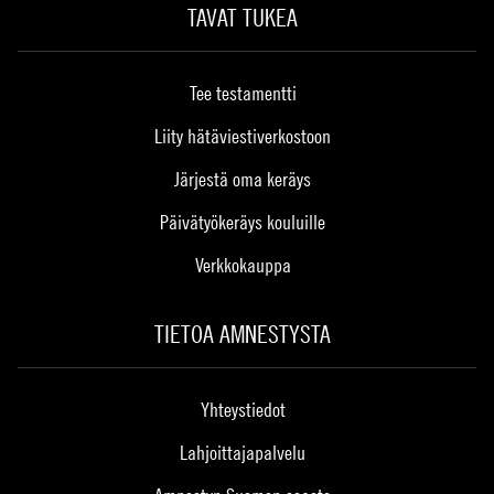
TAVAT TUKEA
Tee testamentti
Liity hätäviestiverkostoon
Järjestä oma keräys
Päivätyökeräys kouluille
Verkkokauppa
TIETOA AMNESTYSTA
Yhteystiedot
Lahjoittajapalvelu