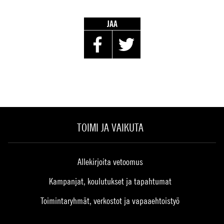
JAA
TOIMI JA VAIKUTA
Allekirjoita vetoomus
Kampanjat, koulutukset ja tapahtumat
Toimintaryhmät, verkostot ja vapaaehtoistyö