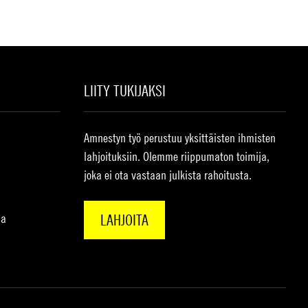
LIITY TUKIJAKSI
Amnestyn työ perustuu yksittäisten ihmisten
lahjoituksiin. Olemme riippumaton toimija,
joka ei ota vastaan julkista rahoitusta.
na
LAHJOITA