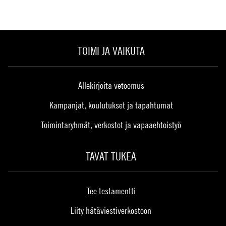
TOIMI JA VAIKUTA
Allekirjoita vetoomus
Kampanjat, koulutukset ja tapahtumat
Toimintaryhmät, verkostot ja vapaaehtoistyö
TAVAT TUKEA
Tee testamentti
Liity hätäviestiverkostoon