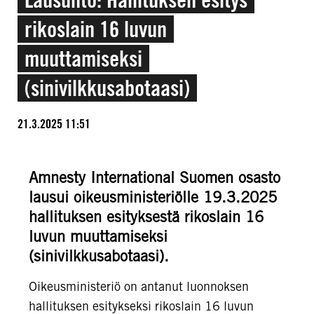
rikoslain 16 luvun
muuttamiseksi
(sinivilkkusabotaasi)
21.3.2025 11:51
Amnesty International Suomen osasto
lausui oikeusministeriölle 19.3.2025
hallituksen esityksestä rikoslain 16
luvun muuttamiseksi
(sinivilkkusabotaasi).
Oikeusministeriö on antanut luonnoksen
hallituksen esitykseksi rikoslain 16 luvun