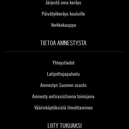
Järjestä oma keräys
Päivätyökeräys kouluille
Verkkokauppa
TIETOA AMNESTYSTA
Yhteystiedot
Lahjoittajapalvelu
Amnestyn Suomen osasto
Amnesty antirasistisena toimijana
Väärinkäytöksistä ilmoittaminen
LIITY TUKIJAKSI