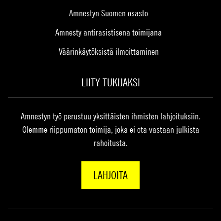
Amnestyn Suomen osasto
Amnesty antirasistisena toimijana
Väärinkäytöksistä ilmoittaminen
LIITY TUKIJAKSI
Amnestyn työ perustuu yksittäisten ihmisten lahjoituksiin.
Olemme riippumaton toimija, joka ei ota vastaan julkista
rahoitusta.
LAHJOITA