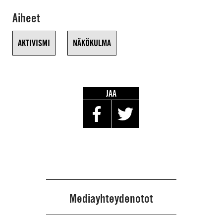
Aiheet
AKTIVISMI
NÄKÖKULMA
JAA
Mediayhteydenotot