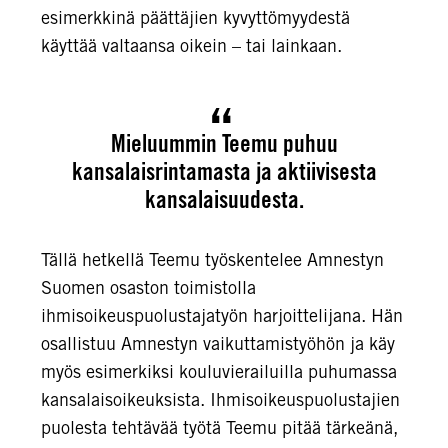
esimerkkinä päättäjien kyvyttömyydestä
käyttää valtaansa oikein – tai lainkaan.
Mieluummin Teemu puhuu
kansalaisrintamasta ja aktiivisesta
kansalaisuudesta.
Tällä hetkellä Teemu työskentelee Amnestyn
Suomen osaston toimistolla
ihmisoikeuspuolustajatyön harjoittelijana. Hän
osallistuu Amnestyn vaikuttamistyöhön ja käy
myös esimerkiksi kouluvierailuilla puhumassa
kansalaisoikeuksista. Ihmisoikeuspuolustajien
puolesta tehtävää työtä Teemu pitää tärkeänä,