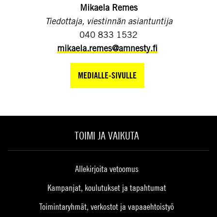
Mikaela Remes
Tiedottaja, viestinnän asiantuntija
040 833 1532
mikaela.remes@amnesty.fi
MEDIALLE-SIVULLE
TOIMI JA VAIKUTA
Allekirjoita vetoomus
Kampanjat, koulutukset ja tapahtumat
Toimintaryhmät, verkostot ja vapaaehtoistyö