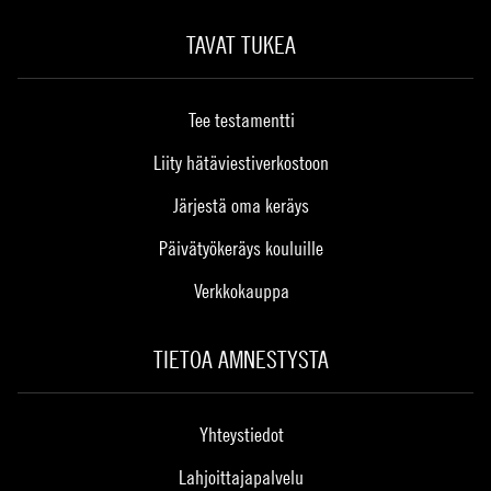
TAVAT TUKEA
Tee testamentti
Liity hätäviestiverkostoon
Järjestä oma keräys
Päivätyökeräys kouluille
Verkkokauppa
TIETOA AMNESTYSTA
Yhteystiedot
Lahjoittajapalvelu