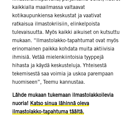
kaikkialla maailmassa valtaavat
kotikaupunkiensa keskustat ja vaativat
ratkaisua ilmastokriisiin, elinkelpoista
tulevaisuutta. Myös kaikki aikuiset on kutsuttu
mukaan. “Ilmastolakko-tapahtumat ovat myös
erinomainen paikka kohdata muita aktiivisia
ihmisiä. Vetää mielenkiintoisia tyyppejä
hihasta ja käydä keskusteluja. Yhteisestä
tekemisestä saa voimia ja uskoa parempaan
huomiseen”, Teemu kannustaa.
Lähde mukaan tukemaan ilmastolakkoilevia
nuoria!
Katso sinua lähinnä oleva
ilmastolakko-tapahtuma täältä.