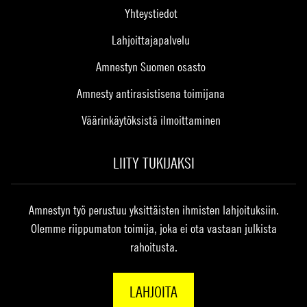
Yhteystiedot
Lahjoittajapalvelu
Amnestyn Suomen osasto
Amnesty antirasistisena toimijana
Väärinkäytöksistä ilmoittaminen
LIITY TUKIJAKSI
Amnestyn työ perustuu yksittäisten ihmisten lahjoituksiin.
Olemme riippumaton toimija, joka ei ota vastaan julkista
rahoitusta.
LAHJOITA