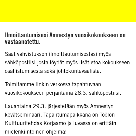
Ilmoittautumisesi Amnestyn vuosikokoukseen on
vastaanotettu.
Saat vahvistuksen ilmoittautumisestasi myös
sähköpostiisi josta löydät myös lisätietoa kokoukseen
osallistumisesta sekä johtokuntavaalista.
Toimitamme linkin verkossa tapahtuvaan
vuosikokoukseen perjantaina 28.3. sähköpostiisi.
Lauantaina 29.3. järjestetään myös Amnestyn
kevätseminaari. Tapahtumapaikkana on Töölön
Kulttuuritehdas Korjaamo ja luvassa on erittäin
mielenkiintoinen ohjelma!