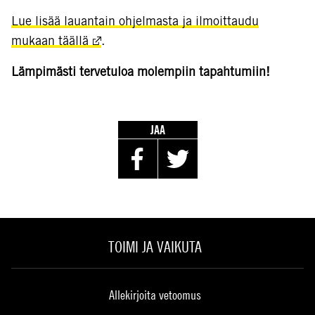
Lue lisää lauantain ohjelmasta ja ilmoittaudu
mukaan täällä
.
Lämpimästi tervetuloa molempiin tapahtumiin!
JAA
TOIMI JA VAIKUTA
Allekirjoita vetoomus