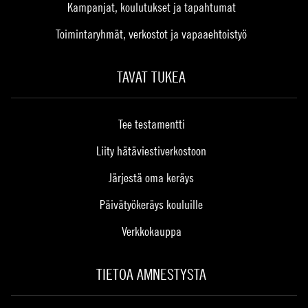
Kampanjat, koulutukset ja tapahtumat
Toimintaryhmät, verkostot ja vapaaehtoistyö
TAVAT TUKEA
Tee testamentti
Liity hätäviestiverkostoon
Järjestä oma keräys
Päivätyökeräys kouluille
Verkkokauppa
TIETOA AMNESTYSTA