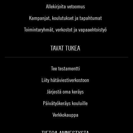
Allekirjoita vetoomus
Kampanjat, koulutukset ja tapahtumat
Toimintaryhmät, verkostot ja vapaaehtoistyö
TAVAT TUKEA
Tee testamentti
Liity hätäviestiverkostoon
Järjestä oma keräys
Päivätyökeräys kouluille
Verkkokauppa