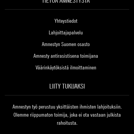
TIETOA AMNESTYSTA
Yhteystiedot
Lahjoittajapalvelu
Amnestyn Suomen osasto
Amnesty antirasistisena toimijana
Väärinkäytöksistä ilmoittaminen
LIITY TUKIJAKSI
Amnestyn työ perustuu yksittäisten ihmisten lahjoituksiin.
Olemme riippumaton toimija, joka ei ota vastaan julkista
rahoitusta.