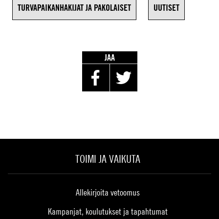
TURVAPAIKANHAKIJAT JA PAKOLAISET
UUTISET
JAA
TOIMI JA VAIKUTA
Allekirjoita vetoomus
Kampanjat, koulutukset ja tapahtumat