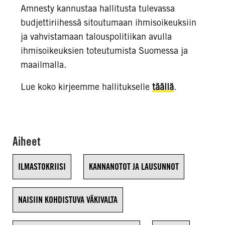
Amnesty kannustaa hallitusta tulevassa
budjettiriihessä sitoutumaan ihmisoikeuksiin
ja vahvistamaan talouspolitiikan avulla
ihmisoikeuksien toteutumista Suomessa ja
maailmalla.
Lue koko kirjeemme hallitukselle
täällä
.
Aiheet
ILMASTOKRIISI
KANNANOTOT JA LAUSUNNOT
NAISIIN KOHDISTUVA VÄKIVALTA