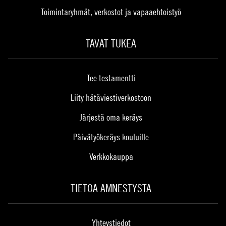
Toimintaryhmät, verkostot ja vapaaehtoistyö
TAVAT TUKEA
Tee testamentti
Liity hätäviestiverkostoon
Järjestä oma keräys
Päivätyökeräys kouluille
Verkkokauppa
TIETOA AMNESTYSTA
Yhteystiedot