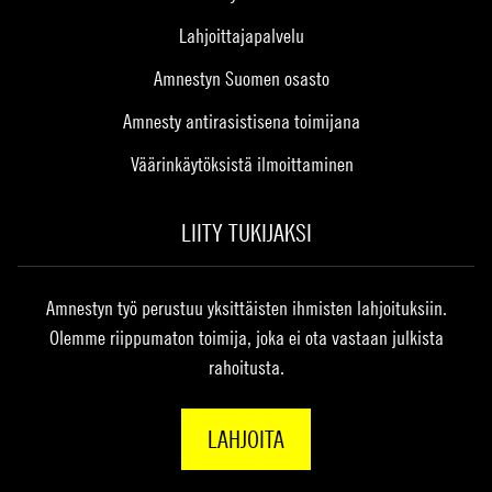
Lahjoittajapalvelu
Amnestyn Suomen osasto
Amnesty antirasistisena toimijana
Väärinkäytöksistä ilmoittaminen
LIITY TUKIJAKSI
Amnestyn työ perustuu yksittäisten ihmisten lahjoituksiin.
Olemme riippumaton toimija, joka ei ota vastaan julkista
rahoitusta.
LAHJOITA