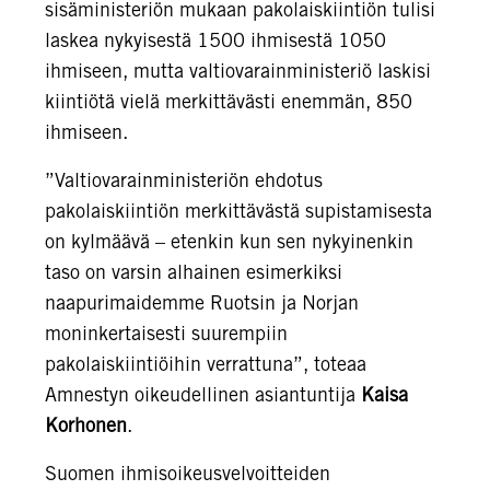
sisäministeriön mukaan pakolaiskiintiön tulisi
laskea nykyisestä 1500 ihmisestä 1050
ihmiseen, mutta valtiovarainministeriö laskisi
kiintiötä vielä merkittävästi enemmän, 850
ihmiseen.
”Valtiovarainministeriön ehdotus
pakolaiskiintiön merkittävästä supistamisesta
on kylmäävä – etenkin kun sen nykyinenkin
taso on varsin alhainen esimerkiksi
naapurimaidemme Ruotsin ja Norjan
moninkertaisesti suurempiin
pakolaiskiintiöihin verrattuna”, toteaa
Amnestyn oikeudellinen asiantuntija
Kaisa
Korhonen
.
Suomen ihmisoikeusvelvoitteiden