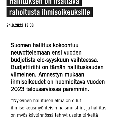
Hallituksen on lisättävä
rahoitusta ihmisoikeuksille
24.8.2022 13:08
Suomen hallitus kokoontuu
neuvottelemaan ensi vuoden
budjetista elo-syyskuun vaihteessa.
Budjettiriihi on tämän hallituskauden
viimeinen. Amnestyn mukaan
ihmisoikeudet on huomioitava vuoden
2023 talousarviossa paremmin.
”Nykyinen hallitusohjelma on ollut
ihmisoikeusmyönteisin naismuistiin, ja hallitus
on myös käytännössä tehnyt useita tärkeitä